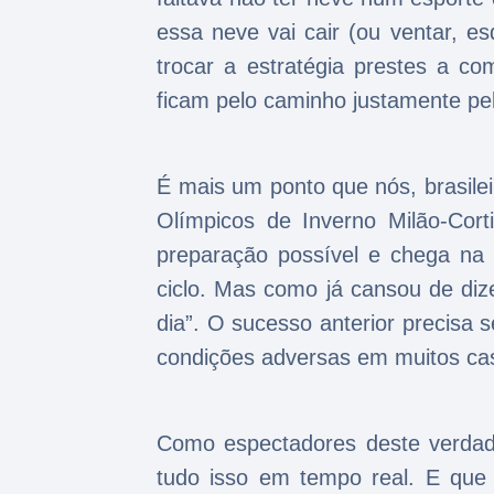
essa neve vai cair (ou ventar, es
trocar a estratégia prestes a co
ficam pelo caminho justamente p
É mais um ponto que nós, brasile
Olímpicos de Inverno Milão-Cor
preparação possível e chega na 
ciclo. Mas como já cansou de dizer
dia”. O sucesso anterior precisa 
condições adversas em muitos ca
Como espectadores deste verdade
tudo isso em tempo real. E que