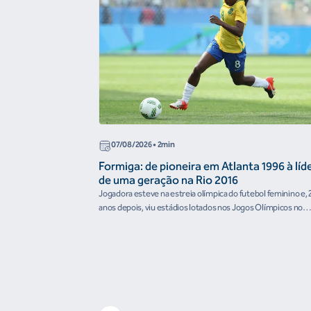
07/08/2026
• 2min
Formiga: de pioneira em Atlanta 1996 à líd
de uma geração na Rio 2016
Jogadora esteve na estreia olímpica do futebol feminino e, 
anos depois, viu estádios lotados nos Jogos Olímpicos no
Brasil