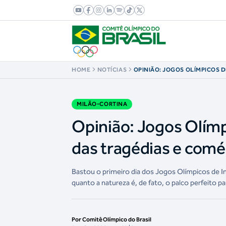
HOME
NOTÍCIAS
OPINIÃO: JOGOS OLÍMPICOS D
PALCO NATURAL DAS TRAGÉDI
MILÃO-CORTINA
Opinião: Jogos Olímpi
das tragédias e comé
Bastou o primeiro dia dos Jogos Olímpicos de 
quanto a natureza é, de fato, o palco perfeito par
Por Comitê Olímpico do Brasil