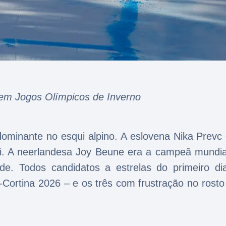
 em Jogos Olímpicos de Inverno
minante no esqui alpino. A eslovena Nika Prevc 
squi. A neerlandesa Joy Beune era a campeã mundia
de. Todos candidatos a estrelas do primeiro di
-Cortina 2026 – e os três com frustração no rosto