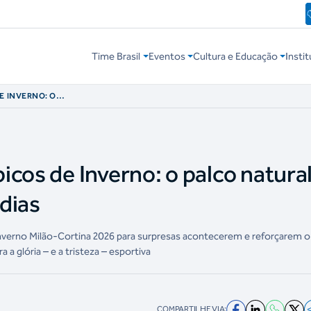
Time Brasil
Eventos
Cultura e Educação
Instit
E INVERNO: O
AS E COMÉDIAS
cos de Inverno: o palco natura
dias
Inverno Milão-Cortina 2026 para surpresas acontecerem e reforçarem o
a a glória – e a tristeza – esportiva
COMPARTILHE VIA: