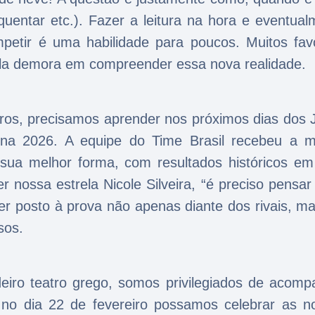
quentar etc.). Fazer a leitura na hora e eventua
mpetir é uma habilidade para poucos. Muitos favo
ela demora em compreender essa nova realidade.
iros, precisamos aprender nos próximos dias dos 
tina 2026. A equipe do Time Brasil recebeu a m
sua melhor forma, com resultados históricos em
 nossa estrela Nicole Silveira, “é preciso pensar
ser posto à prova não apenas diante dos rivais, 
sos.
iro teatro grego, somos privilegiados de acomp
 no dia 22 de fevereiro possamos celebrar as n