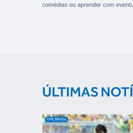
comédias ou aprender com eventu
ÚLTIMAS NOT
TIME BRASIL