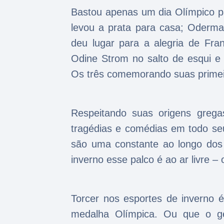
Bastou apenas um dia Olímpico pa
levou a prata para casa; Odermat
deu lugar para a alegria de Fra
Odine Strom no salto de esqui e 
Os três comemorando suas primei
Respeitando suas origens grega
tragédias e comédias em todo seu
são uma constante ao longo dos
inverno esse palco é ao ar livre –
Torcer nos esportes de inverno 
medalha Olímpica. Ou que o g