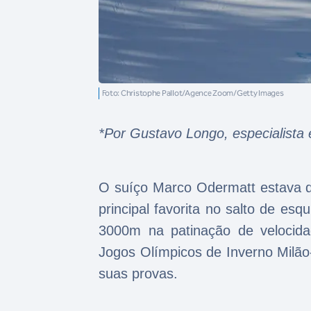
Foto: Christophe Pallot/Agence Zoom/Getty Images
*Por Gustavo Longo, especialista
O suíço Marco Odermatt estava do
principal favorita no salto de e
3000m na patinação de velocida
Jogos Olímpicos de Inverno Milão
suas provas.