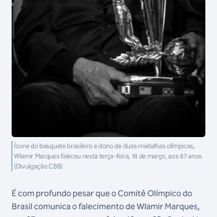
Ícone do basquete brasileiro e dono de duas medalhas olímpicas,
Wlamir Marques faleceu nesta terça-feira, 18 de março, aos 87 anos
(Divulgação CBB)
É com profundo pesar que o Comitê Olímpico do
Brasil comunica o falecimento de Wlamir Marques,