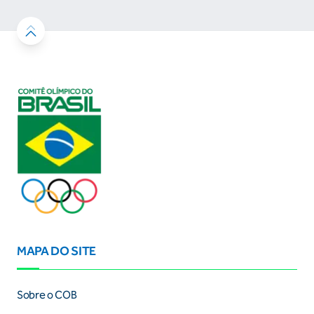
MAPA DO SITE
Sobre o COB