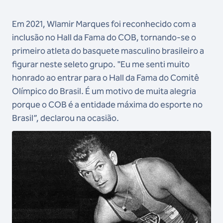
Em 2021, Wlamir Marques foi reconhecido com a
inclusão no Hall da Fama do COB, tornando-se o
primeiro atleta do basquete masculino brasileiro a
figurar neste seleto grupo. "Eu me senti muito
honrado ao entrar para o Hall da Fama do Comitê
Olímpico do Brasil. É um motivo de muita alegria
porque o COB é a entidade máxima do esporte no
Brasil”, declarou na ocasião.