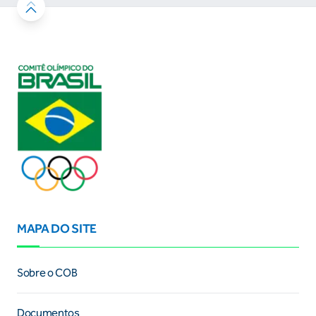
MAPA DO SITE
Sobre o COB
Documentos