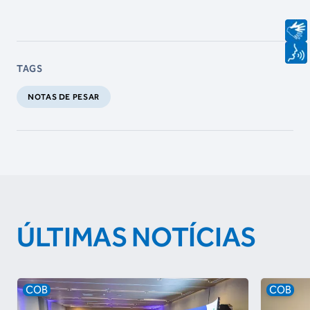
TAGS
NOTAS DE PESAR
ÚLTIMAS NOTÍCIAS
COB
COB