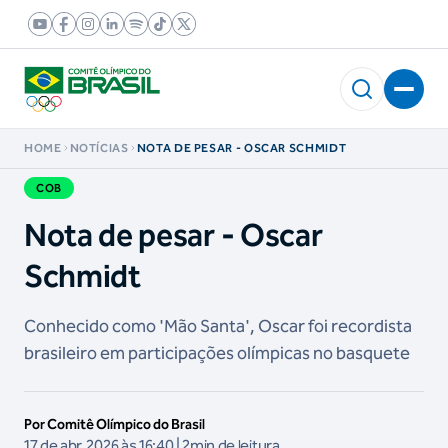
HOME
NOTÍCIAS
NOTA DE PESAR - OSCAR SCHMIDT
COB
Nota de pesar - Oscar
Schmidt
Conhecido como 'Mão Santa', Oscar foi recordista
brasileiro em participações olímpicas no basquete
Por Comitê Olímpico do Brasil
17 de abr, 2026 às 16:40 | 2min de leitura