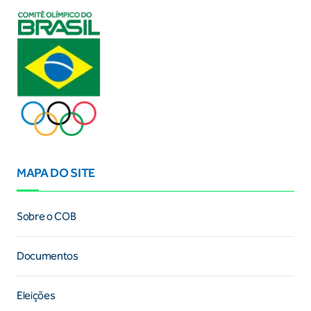
MAPA DO SITE
Sobre o COB
Documentos
Eleições