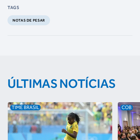
TAGS
NOTAS DE PESAR
ÚLTIMAS NOTÍCIAS
TIME BRASIL
COB