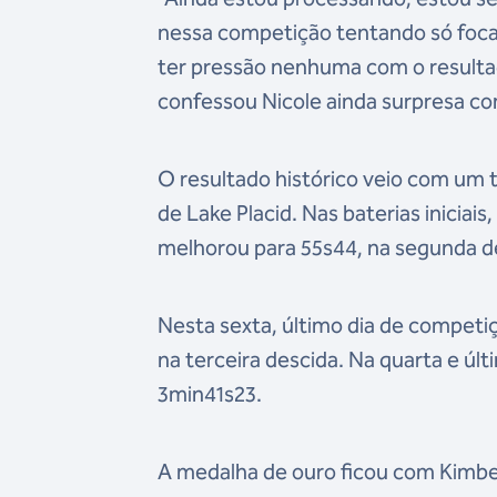
nessa competição tentando só foca
ter pressão nenhuma com o resultad
confessou Nicole ainda surpresa 
O resultado histórico veio com um 
de Lake Placid. Nas baterias iniciais
melhorou para 55s44, na segunda d
Nesta sexta, último dia de competi
na terceira descida. Na quarta e úl
3min41s23.
A medalha de ouro ficou com Kimber