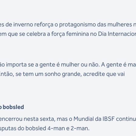
es de inverno reforça o protagonismo das mulheres 
m que se celebra a força feminina no Dia Internacio
ão importa se a gente é mulher ou não. A gente é ma
ntão, se tem um sonho grande, acredite que vai
no bobsled
e encerrou nesta sexta, mas o Mundial da IBSF contin
disputas do bobsled 4-man e 2-man.