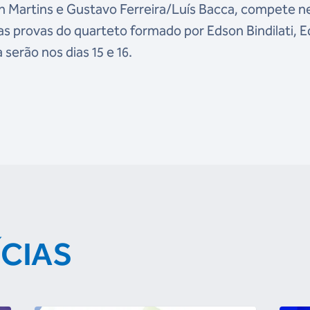
n Martins e Gustavo Ferreira/Luís Bacca, compete n
as provas do quarteto formado por Edson Bindilati, 
 serão nos dias 15 e 16.
ÍCIAS