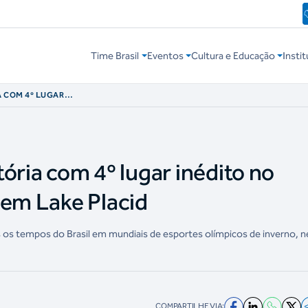
Time Brasil
Eventos
Cultura e Educação
Instit
A COM 4º LUGAR
LETON, EM LAKE
stória com 4º lugar inédito no
 em Lake Placid
s os tempos do Brasil em mundiais de esportes olímpicos de inverno, n
COMPARTILHE VIA: