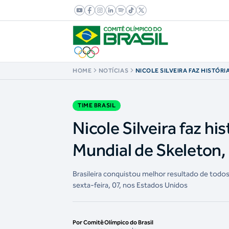
HOME
NOTÍCIAS
NICOLE SILVEIRA FAZ HISTÓRI
INÉDITO NO MUNDIAL DE SKE
PLACID
TIME BRASIL
Nicole Silveira faz hi
Mundial de Skeleton,
Brasileira conquistou melhor resultado de todo
sexta-feira, 07, nos Estados Unidos
Por Comitê Olímpico do Brasil