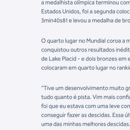
a medalhista olímpica terminou co
Estados Unidos, foi a segunda col
3min40s81 e levou a medalha de br
O quarto lugar no Mundial coroa a m
conquistou outros resultados inédit
de Lake Placid - e dois bronzes em
colocaram em quarto lugar no rank
“Tive um desenvolvimento muito g
tudo quanto é pista. Vim mais confi
foi que eu estava com uma leve cont
conseguir fazer as descidas. Essa ú
uma das minhas melhores descidas. 