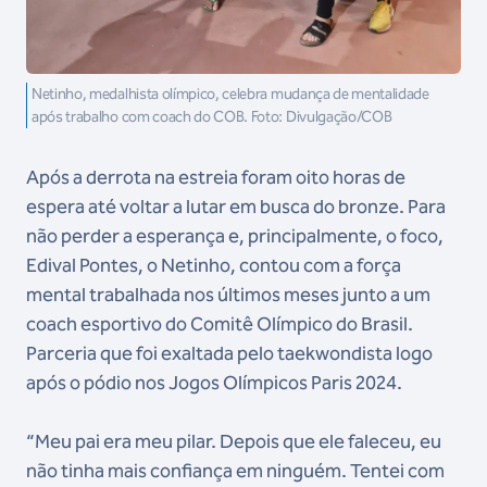
Netinho, medalhista olímpico, celebra mudança de mentalidade
após trabalho com coach do COB. Foto: Divulgação/COB
Após a derrota na estreia foram oito horas de
espera até voltar a lutar em busca do bronze. Para
não perder a esperança e, principalmente, o foco,
Edival Pontes, o Netinho, contou com a força
mental trabalhada nos últimos meses junto a um
coach esportivo do Comitê Olímpico do Brasil.
Parceria que foi exaltada pelo taekwondista logo
após o pódio nos Jogos Olímpicos Paris 2024.
“Meu pai era meu pilar. Depois que ele faleceu, eu
não tinha mais confiança em ninguém. Tentei com