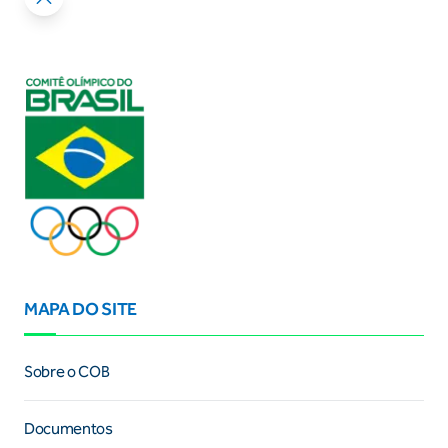
MAPA DO SITE
Sobre o COB
Documentos