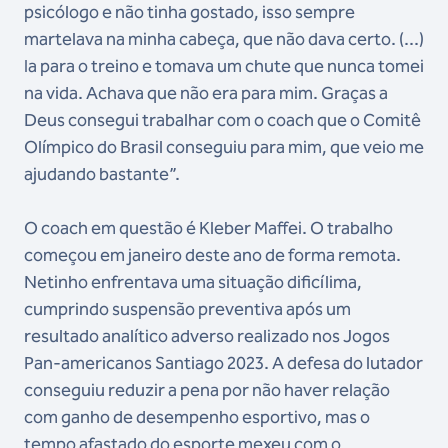
psicólogo e não tinha gostado, isso sempre
martelava na minha cabeça, que não dava certo. (...)
Ia para o treino e tomava um chute que nunca tomei
na vida. Achava que não era para mim. Graças a
Deus consegui trabalhar com o coach que o Comitê
Olímpico do Brasil conseguiu para mim, que veio me
ajudando bastante”.
O coach em questão é Kleber Maffei. O trabalho
começou em janeiro deste ano de forma remota.
Netinho enfrentava uma situação dificílima,
cumprindo suspensão preventiva após um
resultado analítico adverso realizado nos Jogos
Pan-americanos Santiago 2023. A defesa do lutador
conseguiu reduzir a pena por não haver relação
com ganho de desempenho esportivo, mas o
tempo afastado do esporte mexeu com o