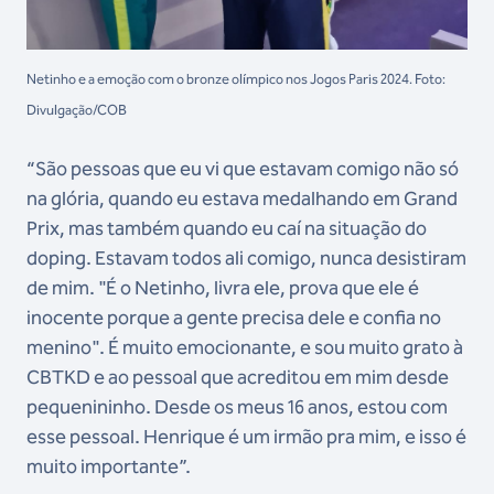
Netinho e a emoção com o bronze olímpico nos Jogos Paris 2024. Foto:
Divulgação/COB
“São pessoas que eu vi que estavam comigo não só
na glória, quando eu estava medalhando em Grand
Prix, mas também quando eu caí na situação do
doping. Estavam todos ali comigo, nunca desistiram
de mim. "É o Netinho, livra ele, prova que ele é
inocente porque a gente precisa dele e confia no
menino". É muito emocionante, e sou muito grato à
CBTKD e ao pessoal que acreditou em mim desde
pequenininho. Desde os meus 16 anos, estou com
esse pessoal. Henrique é um irmão pra mim, e isso é
muito importante”.