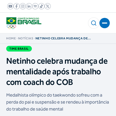
HOME
NOTÍCIAS
NETINHO CELEBRA MUDANÇA DE
MENTALIDADE APÓS TRABALHO COM COACH
DO COB
TIME BRASIL
Netinho celebra mudança de
mentalidade após trabalho
com coach do COB
Medalhista olímpico do taekwondo sofreu com a
perda do pai e suspensão e se rendeu à importância
do trabalho de saúde mental