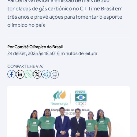
Parceria vai evitar a emissão de mais de 360
toneladas de gás carbônico no CT Time Brasil em
três anos e prevê ações para fomentar o esporte
olímpico no país
Por Comitê Olímpico do Brasil
24 de set, 2025 às 18:50 | 6 minutos de leitura
COMPARTILHE VIA: