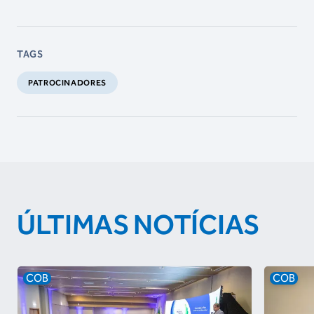
TAGS
PATROCINADORES
ÚLTIMAS NOTÍCIAS
COB
COB