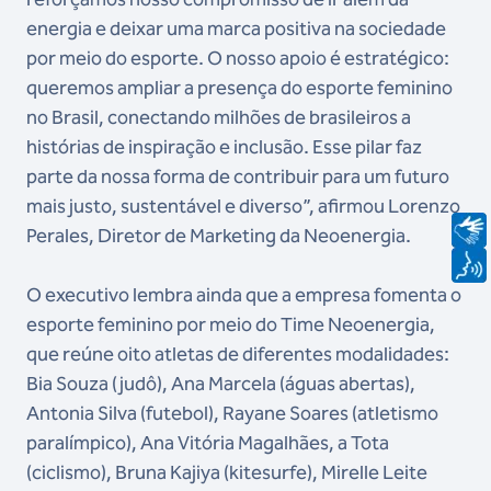
energia e deixar uma marca positiva na sociedade
por meio do esporte. O nosso apoio é estratégico:
queremos ampliar a presença do esporte feminino
no Brasil, conectando milhões de brasileiros a
histórias de inspiração e inclusão. Esse pilar faz
parte da nossa forma de contribuir para um futuro
mais justo, sustentável e diverso”, afirmou Lorenzo
Perales, Diretor de Marketing da Neoenergia.
O executivo lembra ainda que a empresa fomenta o
esporte feminino por meio do Time Neoenergia,
que reúne oito atletas de diferentes modalidades:
Bia Souza (judô), Ana Marcela (águas abertas),
Antonia Silva (futebol), Rayane Soares (atletismo
paralímpico), Ana Vitória Magalhães, a Tota
(ciclismo), Bruna Kajiya (kitesurfe), Mirelle Leite