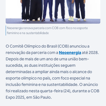
Neoenergia renova parceria com COB com foco no esporte
feminino e na sustentabilidade
O Comitê Olímpico do Brasil (COB) anunciou a
renovação da parceria com a
Neoenergia
até 2028.
Depois de mais de um ano de uma união bem-
sucedida, as duas instituições seguem
determinadas a ampliar ainda mais o alcance do
esporte olímpico no país, com foco especial na
inclusão feminina e na sustentabilidade. O anúncio
foi realizado nesta quarta-feira (24), durante a COB
Expo 2025, em São Paulo.