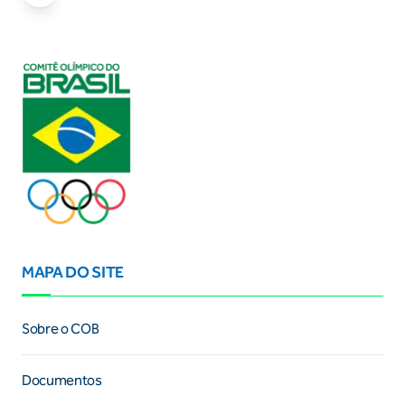
MAPA DO SITE
Sobre o COB
Documentos