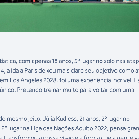
tística, com apenas 18 anos, 5º lugar no solo nas eta
a ida a Paris deixou mais claro seu objetivo como a
m Los Angeles 2028, foi uma experiência incrível. E
 único. Pretendo treinar muito para voltar com uma
mesmo jeito. Júlia Kudiess, 21 anos, 2º lugar no
2º lugar na Liga das Nações Adulto 2022, pensa gra
ia transformou a nossa visão e a forma que a gente v