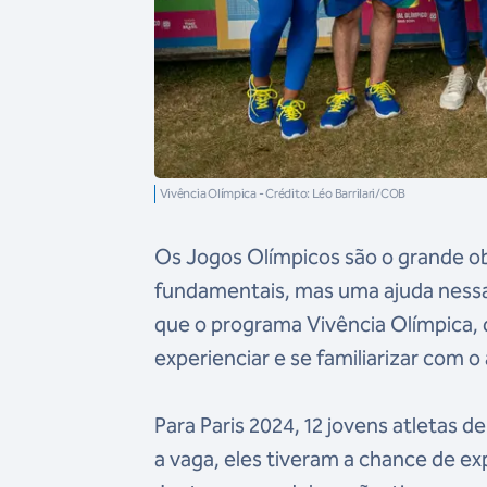
Vivência Olímpica - Crédito: Léo Barrilari/COB
Os Jogos Olímpicos são o grande obj
fundamentais, mas uma ajuda nessa
que o programa Vivência Olímpica, d
experienciar e se familiarizar co
Para Paris 2024, 12 jovens atletas
a vaga, eles tiveram a chance de e