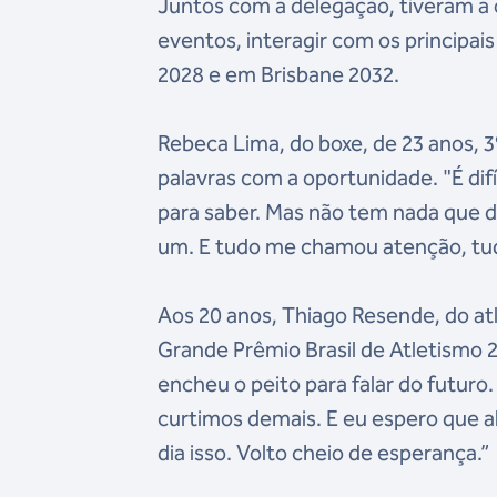
Juntos com a delegação, tiveram a 
eventos, interagir com os principai
2028 e em Brisbane 2032.
Rebeca Lima, do boxe, de 23 anos, 3º
palavras com a oportunidade. "É dif
para saber. Mas não tem nada que de
um. E tudo me chamou atenção, tu
Aos 20 anos, Thiago Resende, do at
Grande Prêmio Brasil de Atletismo 
encheu o peito para falar do futuro
curtimos demais. E eu espero que 
dia isso. Volto cheio de esperança.”