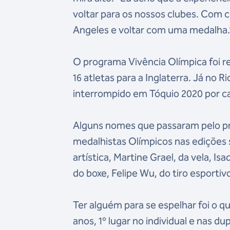
voltar para os nossos clubes. Com 
Angeles e voltar com uma medalha.
O programa Vivência Olímpica foi r
16 atletas para a Inglaterra. Já no 
interrompido em Tóquio 2020 por c
Alguns nomes que passaram pelo pr
medalhistas Olímpicos nas edições 
artística, Martine Grael, da vela, I
do boxe, Felipe Wu, do tiro esportiv
Ter alguém para se espelhar foi o qu
anos, 1º lugar no individual e nas 