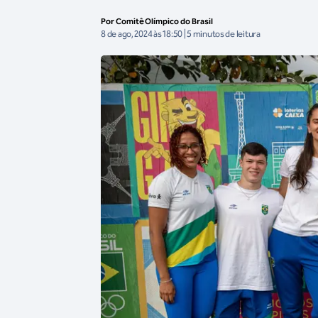
Por Comitê Olímpico do Brasil
8 de ago, 2024 às 18:50 | 5 minutos de leitura