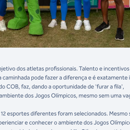
etivo dos atletas profissionais. Talento e incentivos
 caminhada pode fazer a diferença e é exatamente 
o COB, faz, dando a oportunidade de 'furar a fila',
m o ambiente dos Jogos Olímpicos, mesmo sem uma va
 de 12 esportes diferentes foram selecionados. Mesmo
xperienciar e conhecer o ambiente dos Jogos Olímpic