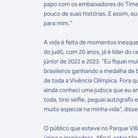
papo com os embaixadores do Time 
pouco de suas histórias. E assim, e
para mim."
A vida é feita de momentos inesque
do judô, com 20 anos, já é líder do 
júnior de 2022 e 2023. “Eu fiquei mui
brasileiros ganhando a medalha de b
de toda a Vivência Olímpica. Fora q
ainda conheci uma judoca que eu a
toda, tirei selfie, peguei autógrafo
muito especial na minha vida”, disse
O público que esteve no Parque Vi
única e inspiradora. Afinal, estar t