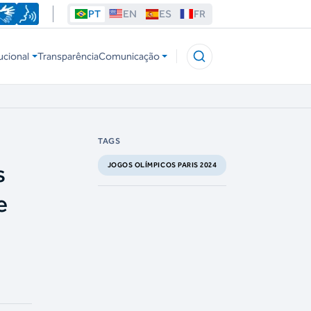
PT
EN
ES
FR
ucional
Transparência
Comunicação
TAGS
s
JOGOS OLÍMPICOS PARIS 2024
e