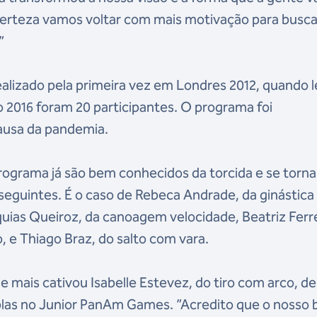
certeza vamos voltar com mais motivação para busca
”
ealizado pela primeira vez em Londres 2012, quando 
Rio 2016 foram 20 participantes. O programa foi
ausa da pandemia.
ograma já são bem conhecidos da torcida e se torn
seguintes. É o caso de Rebeca Andrade, da ginástica
saquias Queiroz, da canoagem velocidade, Beatriz Ferre
o, e Thiago Braz, do salto com vara.
e mais cativou Isabelle Estevez, do tiro com arco, de
duplas no Junior PanAm Games. ”Acredito que o nosso 