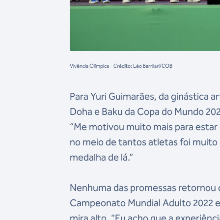
Vivência Olímpica - Crédito: Léo Barrilari/COB
Para Yuri Guimarães, da ginástica ar
Doha e Baku da Copa do Mundo 2024, 
“Me motivou muito mais para estar e
no meio de tantos atletas foi muito
medalha de lá.”
Nenhuma das promessas retornou do 
Campeonato Mundial Adulto 2022 e 
mira alto. “Eu acho que a experiênc