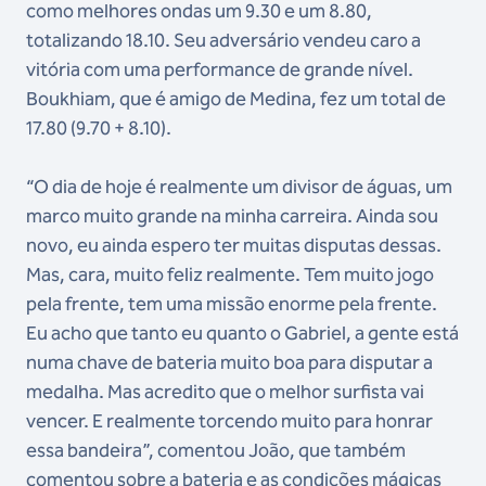
como melhores ondas um 9.30 e um 8.80,
totalizando 18.10. Seu adversário vendeu caro a
vitória com uma performance de grande nível.
Boukhiam, que é amigo de Medina, fez um total de
17.80 (9.70 + 8.10).
“O dia de hoje é realmente um divisor de águas, um
marco muito grande na minha carreira. Ainda sou
novo, eu ainda espero ter muitas disputas dessas.
Mas, cara, muito feliz realmente. Tem muito jogo
pela frente, tem uma missão enorme pela frente.
Eu acho que tanto eu quanto o Gabriel, a gente está
numa chave de bateria muito boa para disputar a
medalha. Mas acredito que o melhor surfista vai
vencer. E realmente torcendo muito para honrar
essa bandeira”, comentou João, que também
comentou sobre a bateria e as condições mágicas