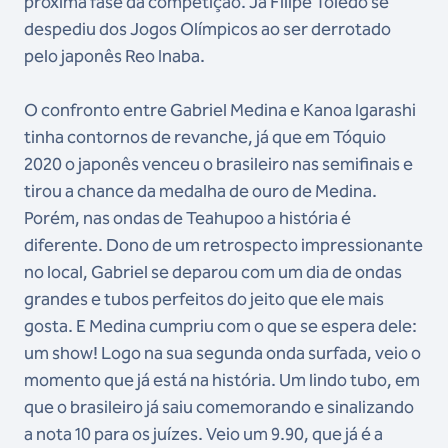
próxima fase da competição. Já Filipe Toledo se
despediu dos Jogos Olímpicos ao ser derrotado
pelo japonês Reo Inaba.
O confronto entre Gabriel Medina e Kanoa Igarashi
tinha contornos de revanche, já que em Tóquio
2020 o japonês venceu o brasileiro nas semifinais e
tirou a chance da medalha de ouro de Medina.
Porém, nas ondas de Teahupoo a história é
diferente. Dono de um retrospecto impressionante
no local, Gabriel se deparou com um dia de ondas
grandes e tubos perfeitos do jeito que ele mais
gosta. E Medina cumpriu com o que se espera dele:
um show! Logo na sua segunda onda surfada, veio o
momento que já está na história. Um lindo tubo, em
que o brasileiro já saiu comemorando e sinalizando
a nota 10 para os juízes. Veio um 9.90, que já é a