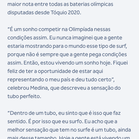
maior nota entre todas as baterias olímpicas
disputadas desde Tóquio 2020.
“É um sonho competir na Olimpíada nessas
condições assim. Eu nunca imaginei que a gente
estaria mostrando para o mundo esse tipo de surf,
porque não é sempre que a gente pega condições
assim. Então, estou vivendo um sonho hoje. Fiquei
feliz de ter a oportunidade de estar aqui
representando o meu país e deu tudo certo”,
celebrou Medina, que descreveu a sensação do
tubo perfeito.
“Dentro de um tubo, eu sinto que é isso que faz
sentido. É por isso que eu surfo. Eu acho que a
melhor sensação que tem no surfe é um tubo, ainda
mais desse tamanho. Hoje a gente está vivendo um