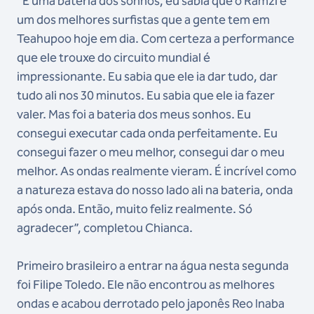
“É uma bateria dos sonhos, eu sabia que o Ramzi é
um dos melhores surfistas que a gente tem em
Teahupoo hoje em dia. Com certeza a performance
que ele trouxe do circuito mundial é
impressionante. Eu sabia que ele ia dar tudo, dar
tudo ali nos 30 minutos. Eu sabia que ele ia fazer
valer. Mas foi a bateria dos meus sonhos. Eu
consegui executar cada onda perfeitamente. Eu
consegui fazer o meu melhor, consegui dar o meu
melhor. As ondas realmente vieram. É incrível como
a natureza estava do nosso lado ali na bateria, onda
após onda. Então, muito feliz realmente. Só
agradecer”, completou Chianca.
Primeiro brasileiro a entrar na água nesta segunda
foi Filipe Toledo. Ele não encontrou as melhores
ondas e acabou derrotado pelo japonês Reo Inaba