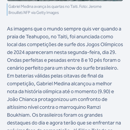
Gabriel Medina avança às quartas no Taiti. Foto: Jerome
Brouillet/AFP via Getty Images
As imagens que o mundo sempre quis ver quando a
praia de Teahupoo, no Taiti, foi anunciada como
local das competições de surfe dos Jogos Olímpicos
de 2024 apareceram nesta segunda-feira, dia 29.
Ondas perfeitas e pesadas entre 8 e 10 pés foram o
cenário perfeito para um show do surfe brasileiro.
Em baterias válidas pelas oitavas de final da
competição, Gabriel Medina alcançou a melhor
nota da história olímpica até o momento (9.90) e
João Chianca protagonizou um confronto de
altíssimo nível contra o marroquino Ramzi
Boukhiam. Os brasileiros foram os grandes
destaques do dia e agora terão que se enfrentar na