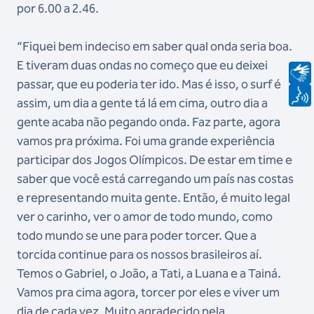
por 6.00 a 2.46.
“Fiquei bem indeciso em saber qual onda seria boa.
E tiveram duas ondas no começo que eu deixei
passar, que eu poderia ter ido. Mas é isso, o surf é
assim, um dia a gente tá lá em cima, outro dia a
gente acaba não pegando onda. Faz parte, agora
vamos pra próxima. Foi uma grande experiência
participar dos Jogos Olímpicos. De estar em time e
saber que você está carregando um país nas costas
e representando muita gente. Então, é muito legal
ver o carinho, ver o amor de todo mundo, como
todo mundo se une para poder torcer. Que a
torcida continue para os nossos brasileiros aí.
Temos o Gabriel, o João, a Tati, a Luana e a Tainá.
Vamos pra cima agora, torcer por eles e viver um
dia de cada vez. Muito agradecido pela