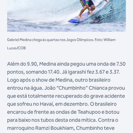
Gabriel Medina chega às quartas nos Jogos Olímpicos. Foto: William
Lucas/COB
Além do 9.90, Medina ainda pegou uma onda de 7.50
pontos, somando 17.40. Já Igarashi fez 3.67 e 3.37.
Logo após o show de Medina, outro brasileiro
entrou na água. João “Chumbinho” Chianca provou
que está totalmente recuperado do grave acidente
que sofreu no Havaí, em dezembro. O brasileiro
encarou de frente as ondas de Teahupoo e botou
para baixo nos tubos desta onda mítica. Contra o
marroquino Ramzi Boukhiam, Chumbinho teve