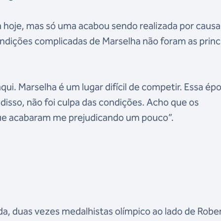
a hoje, mas só uma acabou sendo realizada por causa
ondições complicadas de Marselha não foram as princ
ui. Marselha é um lugar difícil de competir. Essa ép
 disso, não foi culpa das condições. Acho que os
e acabaram me prejudicando um pouco”.
ada, duas vezes medalhistas olímpico ao lado de Robe