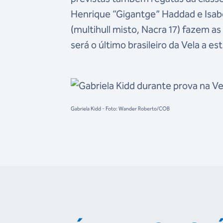
Henrique “Gigantge” Haddad e Isabe
(multihull misto, Nacra 17) fazem a
será o último brasileiro da Vela a es
Gabriela Kidd - Foto: Wander Roberto/COB