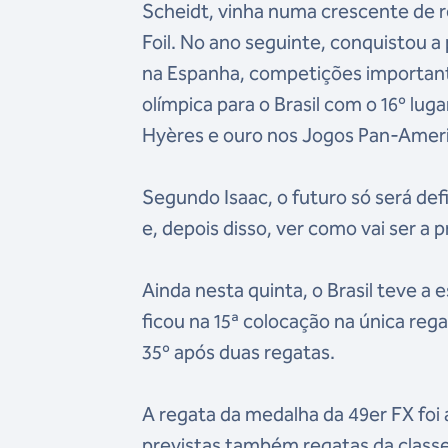
Scheidt, vinha numa crescente de 
Foil. No ano seguinte, conquistou 
na Espanha, competições importante
olímpica para o Brasil com o 16º lu
Hyères e ouro nos Jogos Pan-Ameri
Segundo Isaac, o futuro só será de
e, depois disso, ver como vai ser a
Ainda nesta quinta, o Brasil teve a 
ficou na 15ª colocação na única rega
35º após duas regatas.
A regata da medalha da 49er FX foi 
previstas também regatas da classe