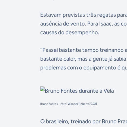
Estavam previstas três regatas par
ausência de vento. Para Isaac, as c
causas do desempenho.
“Passei bastante tempo treinando aq
bastante calor, mas a gente já sabia
problemas com o equipamento é qu
Bruno Fontes - Foto: Wander Roberto/COB
O brasileiro, treinado por Bruno Pr