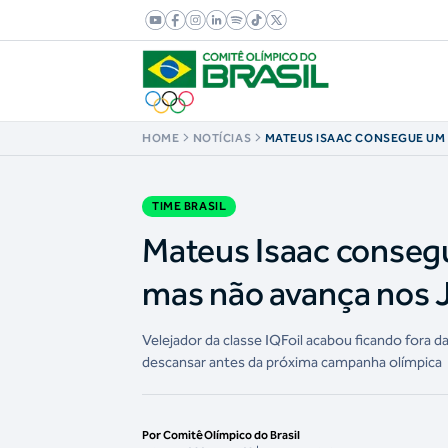
HOME
NOTÍCIAS
MATEUS ISAAC CONSEGUE UM 
ÚLTIMA REGATA, MAS NÃO AV
OLÍMPICOS
TIME BRASIL
Mateus Isaac consegu
mas não avança nos 
Velejador da classe IQFoil acabou ficando fora da
descansar antes da próxima campanha olímpica
Por Comitê Olímpico do Brasil