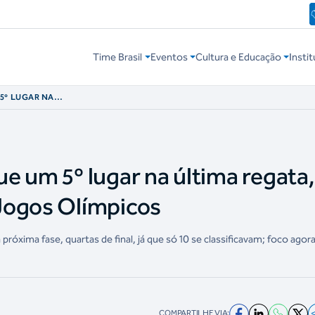
Time Brasil
Eventos
Cultura e Educação
Instit
5º LUGAR NA
ANÇA NOS JOGOS
e um 5º lugar na última regata,
Jogos Olímpicos
 próxima fase, quartas de final, já que só 10 se classificavam; foco agora
COMPARTILHE VIA: