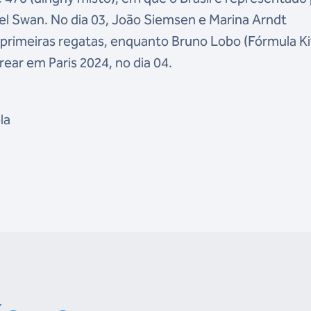
l Swan. No dia 03, João Siemsen e Marina Arndt
s primeiras regatas, enquanto Bruno Lobo (Fórmula Ki
trear em Paris 2024, no dia 04.