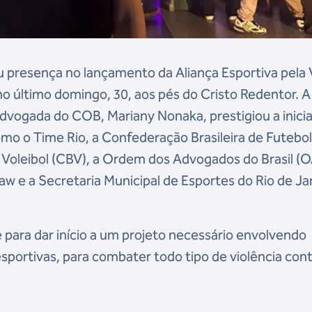
 presença no lançamento da Aliança Esportiva pela 
no último domingo, 30, aos pés do Cristo Redentor. A
advogada do COB, Mariany Nonaka, prestigiou a inicia
mo o Time Rio, a Confederação Brasileira de Futebo
e Voleibol (CBV), a Ordem dos Advogados do Brasil (
Law e a Secretaria Municipal de Esportes do Rio de Ja
para dar início a um projeto necessário envolvendo
esportivas, para combater todo tipo de violência con