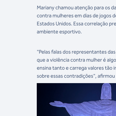
Mariany chamou atenção para os d
contra mulheres em dias de jogos d
Estados Unidos. Essa correlação pr
ambiente esportivo.
"Pelas falas dos representantes das
que a violência contra mulher é al
ensina tanto e carrega valores tão 
sobre essas contradições", afirmou