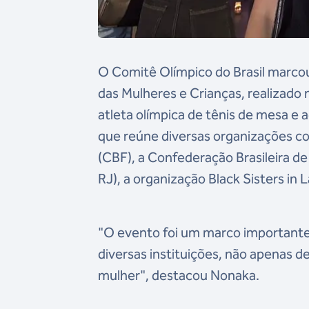
O Comitê Olímpico do Brasil marcou
das Mulheres e Crianças, realizado 
atleta olímpica de tênis de mesa e 
que reúne diversas organizações co
(CBF), a Confederação Brasileira d
RJ), a organização Black Sisters in 
"O evento foi um marco importante 
diversas instituições, não apenas d
mulher", destacou Nonaka.