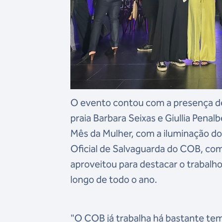
O evento contou com a presença de 
praia Barbara Seixas e Giullia Pen
Mês da Mulher, com a iluminação d
Oficial de Salvaguarda do COB, com
aproveitou para destacar o trabalh
longo de todo o ano.
"O COB já trabalha há bastante tem