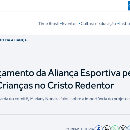
Time Brasil
Eventos
Cultura e Educação
Instit
TO DA ALIANÇA
ULHERES E
TOR
çamento da Aliança Esportiva p
Crianças no Cristo Redentor
guarda do comitê, Mariany Nonaka falou sobre a importância do projeto 
COMPARTILHE VIA: