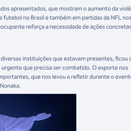
ados apresentados, que mostram o aumento da violê
e futebol no Brasil e também em partidas da NFL no
eocupante reforça a necessidade de ações concreta
 diversas instituições que estavam presentes, ficou 
go urgente que precisa ser combatido. O esporte nos
importantes, que nos levou a refletir durante o event
 Nonaka.