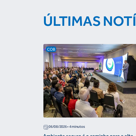
ÚLTIMAS NOT
COB
06/08/2026
• 4 minutos
Ambiente seguro é o caminho para a alta