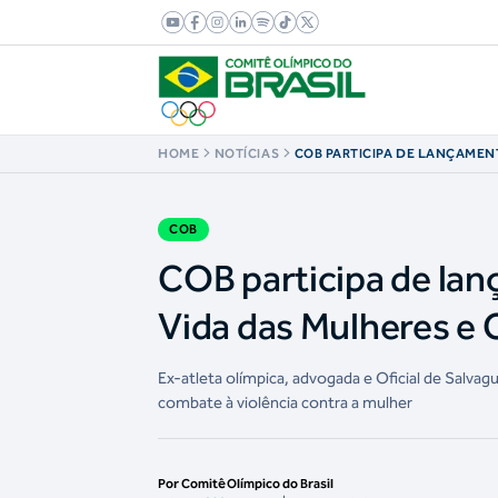
HOME
NOTÍCIAS
COB PARTICIPA DE LANÇAMEN
ESPORTIVA PELA VIDA DAS M
CRIANÇAS NO CRISTO REDEN
COB
COB participa de lan
Vida das Mulheres e 
Ex-atleta olímpica, advogada e Oficial de Salva
combate à violência contra a mulher
Por Comitê Olímpico do Brasil