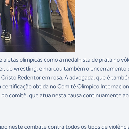
aletas olímpicas como a medalhista de prata no vôl
alber, do wrestling, e marcou também o encerramento 
o Cristo Redentor em rosa. A advogada, que é tamb
 certificação obtida no Comitê Olímpico Internacion
o do comitê, que atua nesta causa continuamente ao
po neste combate contra todos os tipos de violênci