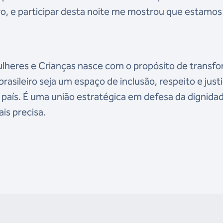
o, e participar desta noite me mostrou que estamos
Mulheres e Crianças nasce com o propósito de transf
brasileiro seja um espaço de inclusão, respeito e just
 país. É uma união estratégica em defesa da dignidad
is precisa.