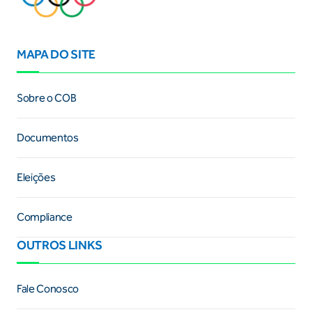
MAPA DO SITE
Sobre o COB
Documentos
Eleições
Compliance
OUTROS LINKS
Fale Conosco