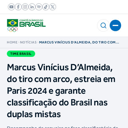
HOME
NOTÍCIAS
MARCUS VINÍCIUS D’ALMEIDA, DO TIRO COM
ARCO, ESTREIA EM PARIS 2024 E GARANTE
CLASSIFICAÇÃO DO BRASIL NAS DUPLAS
TIME BRASIL
MISTAS
Marcus Vinícius D’Almeida,
do tiro com arco, estreia em
Paris 2024 e garante
classificação do Brasil nas
duplas mistas