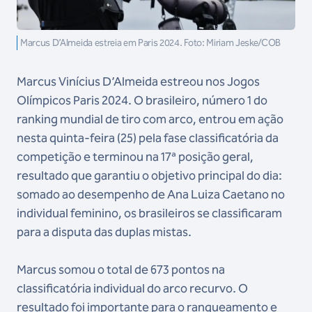
Marcus D’Almeida estreia em Paris 2024. Foto: Miriam Jeske/COB
Marcus Vinícius D’Almeida estreou nos Jogos
Olímpicos Paris 2024. O brasileiro, número 1 do
ranking mundial de tiro com arco, entrou em ação
nesta quinta-feira (25) pela fase classificatória da
competição e terminou na 17ª posição geral,
resultado que garantiu o objetivo principal do dia:
somado ao desempenho de Ana Luiza Caetano no
individual feminino, os brasileiros se classificaram
para a disputa das duplas mistas.
Marcus somou o total de 673 pontos na
classificatória individual do arco recurvo. O
resultado foi importante para o ranqueamento e