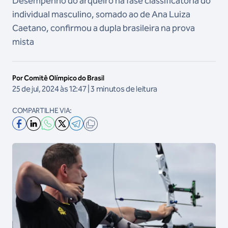
Desempenho do arqueiro na fase classificatória do
individual masculino, somado ao de Ana Luiza
Caetano, confirmou a dupla brasileira na prova
mista
Por Comitê Olímpico do Brasil
25 de jul, 2024 às 12:47 | 3 minutos de leitura
COMPARTILHE VIA: