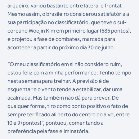
arqueiro, variou bastante entre lateral e frontal.
Mesmo assim, o brasileiro considerou satisfatória a
sua participação no classificatório, que teve o sul-
coreano Woojin Kim em primeiro lugar (686 pontos),
e projetou a fase de combates, marcada para
acontecer a partir do próximo dia 30 de julho.
“O meu classificatório em si não considero ruim,
estou feliz com a minha performance. Tenho tempo
nesta semana para treinar. A previsão é de
esquentar e o vento tende a estabilizar, dar uma
acalmada. Mas também não dá para prever. De
qualquer forma, tiro como ponto positivo o fato de
sempre ter ficado ali perto do centro do alvo, entre
10 e 9 (pontos)”, pontuou, comentando a
preferência pela fase eliminatória.