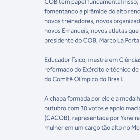
COB tem papel fundamental nisso, 
fomentando a pirâmide do alto ren
novos treinadores, novos organizad
novos Emanueis, novos atletas que
presidente do COB, Marco La Porta
Educador físico, mestre em Ciência
reformado do Exército e técnico de 
do Comitê Olímpico do Brasil.
A chapa formada por ele e a medalh
outubro com 30 votos e apoio maciç
(CACOB), representada por Yane na 
mulher em um cargo tão alto no Mov