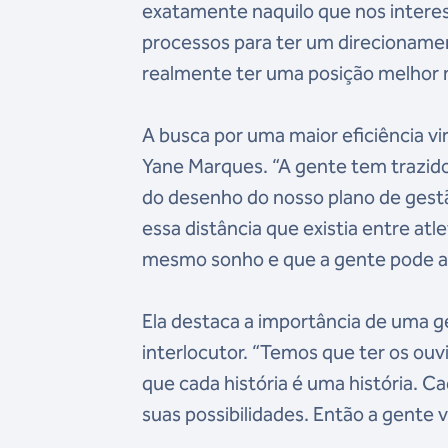
exatamente naquilo que nos intere
processos para ter um direcionamen
realmente ter uma posição melhor n
A busca por uma maior eficiência 
Yane Marques. “A gente tem trazido
do desenho do nosso plano de gest
essa distância que existia entre at
mesmo sonho e que a gente pode an
Ela destaca a importância de uma g
interlocutor. “Temos que ter os ou
que cada história é uma história. C
suas possibilidades. Então a gente v