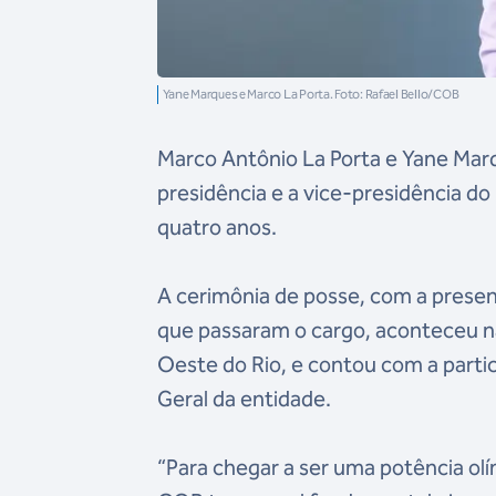
Yane Marques e Marco La Porta. Foto: Rafael Bello/COB
Marco Antônio La Porta e Yane Marqu
presidência e a vice-presidência d
quatro anos.
A cerimônia de posse, com a presenç
que passaram o cargo, aconteceu na
Oeste do Rio, e contou com a parti
Geral da entidade.
“Para chegar a ser uma potência olím