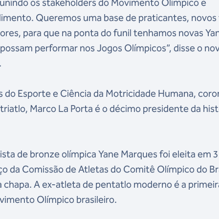
unindo os stakeholders do Movimento Olímpico e
dimento. Queremos uma base de praticantes, novos 
ores, para que na ponta do funil tenhamos novas Ya
 possam performar nos Jogos Olímpicos”, disse o no
.
s do Esporte e Ciência da Motricidade Humana, coro
triatlo, Marco La Porta é o décimo presidente da hist
ista de bronze olímpica Yane Marques foi eleita em 3
o da Comissão de Atletas do Comitê Olímpico do Bra
chapa. A ex-atleta de pentatlo moderno é a primeir
imento Olímpico brasileiro.