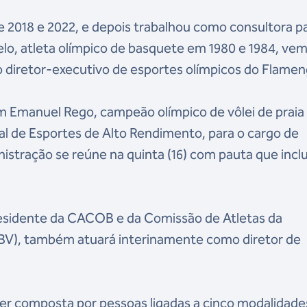
e 2018 e 2022, e depois trabalhou como consultora p
lo, atleta olímpico de basquete em 1980 e 1984, ve
diretor-executivo de esportes olímpicos do Flamen
m Emanuel Rego, campeão olímpico de vôlei de prai
al de Esportes de Alto Rendimento, para o cargo de
stração se reúne na quinta (16) com pauta que inclu
residente da CACOB e da Comissão de Atletas da
CBV), também atuará interinamente como diretor de
 ser composta por pessoas ligadas a cinco modalidade