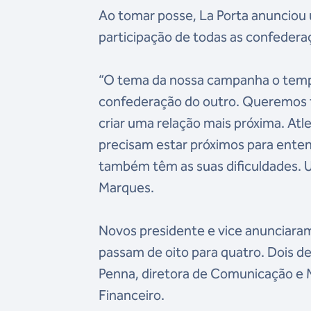
Ao tomar posse, La Porta anunciou 
participação de todas as confede
“O tema da nossa campanha o tempo 
confederação do outro. Queremos t
criar uma relação mais próxima. At
precisam estar próximos para ente
também têm as suas dificuldades. U
Marques.
Novos presidente e vice anunciara
passam de oito para quatro. Dois 
Penna, diretora de Comunicação e M
Financeiro.