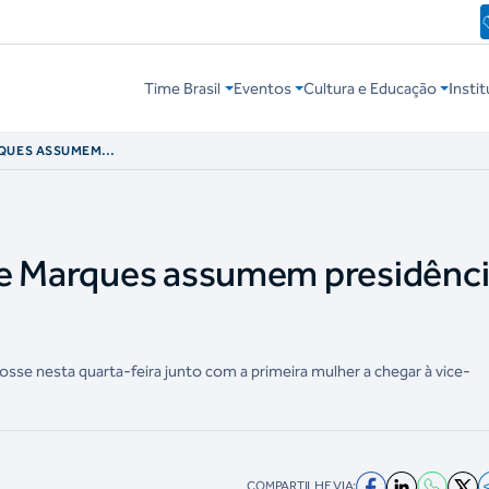
Time Brasil
Eventos
Cultura e Educação
Instit
RQUES ASSUMEM
ne Marques assumem presidênci
se nesta quarta-feira junto com a primeira mulher a chegar à vice-
COMPARTILHE VIA: