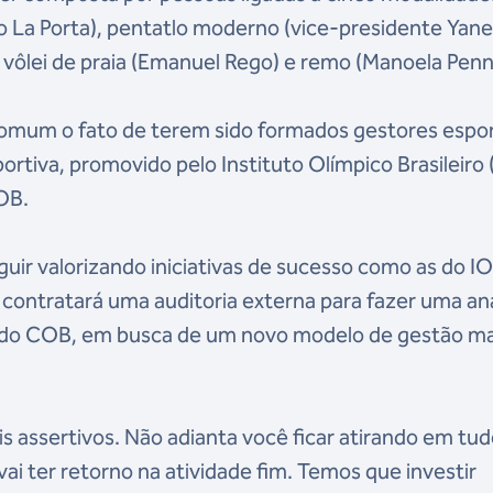
co La Porta), pentatlo moderno (vice-presidente Yan
 vôlei de praia (Emanuel Rego) e remo (Manoela Penn
omum o fato de terem sido formados gestores espor
tiva, promovido pelo Instituto Olímpico Brasileiro 
OB.
ir valorizando iniciativas de sucesso como as do IO
ontratará uma auditoria externa para fazer uma aná
al do COB, em busca de um novo modelo de gestão ma
 assertivos. Não adianta você ficar atirando em tud
ai ter retorno na atividade fim. Temos que investir