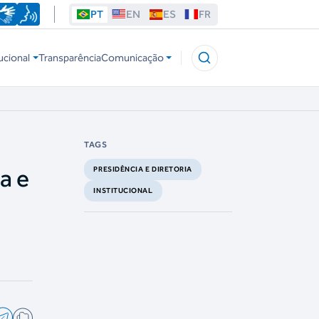
PT
EN
ES
FR
ucional
Transparência
Comunicação
TAGS
a e
PRESIDÊNCIA E DIRETORIA
INSTITUCIONAL