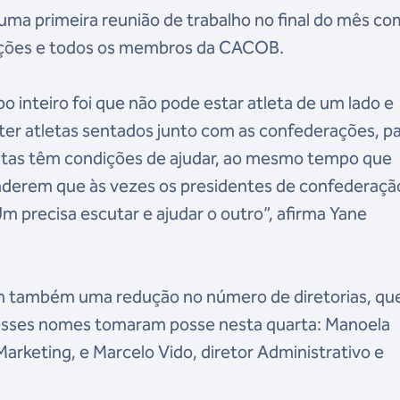
uma primeira reunião de trabalho no final do mês co
rações e todos os membros da CACOB.
inteiro foi que não pode estar atleta de um lado e
er atletas sentados junto com as confederações, p
letas têm condições de ajudar, ao mesmo tempo que
nderem que às vezes os presidentes de confederaçã
m precisa escutar e ajudar o outro”, afirma Yane
m também uma redução no número de diretorias, qu
desses nomes tomaram posse nesta quarta: Manoela
arketing, e Marcelo Vido, diretor Administrativo e