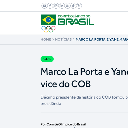
HOME
NOTÍCIAS
MARCO LA PORTA E YANE MA
PRESIDÊNCIA E VICE DO COB
COB
Marco La Porta e Ya
vice do COB
Décimo presidente da história do COB tomou pos
presidência
Por Comitê Olímpico do Brasil