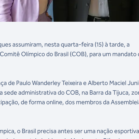
es assumiram, nesta quarta-feira (15) à tarde, a
o Comitê Olímpico do Brasil (COB), para um mandato
a de Paulo Wanderley Teixeira e Alberto Maciel Juni
 sede administrativa do COB, na Barra da Tijuca, zo
cipação, de forma online, dos membros da Assemblei
pica, o Brasil precisa antes ser uma nação esportiva