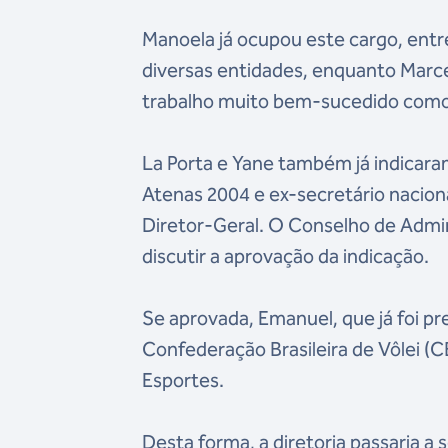
Manoela já ocupou este cargo, entr
diversas entidades, enquanto Marce
trabalho muito bem-sucedido como 
La Porta e Yane também já indicara
Atenas 2004 e ex-secretário nacion
Diretor-Geral. O Conselho de Admini
discutir a aprovação da indicação.
Se aprovada, Emanuel, que já foi p
Confederação Brasileira de Vôlei (
Esportes.
Desta forma, a diretoria passaria a