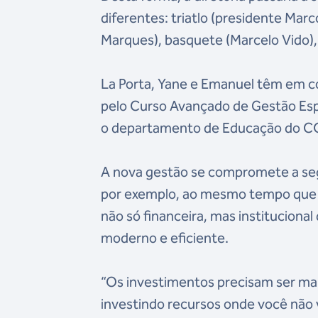
diferentes: triatlo (presidente Mar
Marques), basquete (Marcelo Vido),
La Porta, Yane e Emanuel têm em c
pelo Curso Avançado de Gestão Espor
o departamento de Educação do C
A nova gestão se compromete a segu
por exemplo, ao mesmo tempo que c
não só financeira, mas institucion
moderno e eficiente.
“Os investimentos precisam ser mais
investindo recursos onde você não v