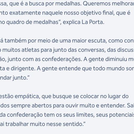
ssa, que é a busca por medalhas. Queremos melhora
to exatamente naquele nosso objetivo final, que é
o quadro de medalhas”, explica La Porta.
virá também por meio de uma maior escuta, como con
 muitos atletas para junto das conversas, das discus
ão, junto com as confederações. A gente diminuiu m
leta e dirigente. A gente entende que todo mundo so
dar junto.”
estão empática, que busque se colocar no lugar do
vidos sempre abertos para ouvir muito e entender. S
ada confederação tem os seus limites, seus potenciai
ai trabalhar muito nesse sentido.”