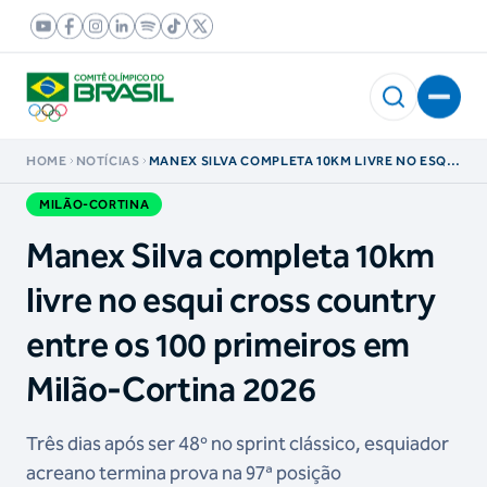
HOME
NOTÍCIAS
MANEX SILVA COMPLETA 10KM LIVRE NO ESQUI
CROSS COUNTRY ENTRE OS 100 PRIMEIROS EM
MILÃO-CORTINA 2026
MILÃO-CORTINA
Manex Silva completa 10km
livre no esqui cross country
entre os 100 primeiros em
Milão-Cortina 2026
Três dias após ser 48º no sprint clássico, esquiador
acreano termina prova na 97ª posição