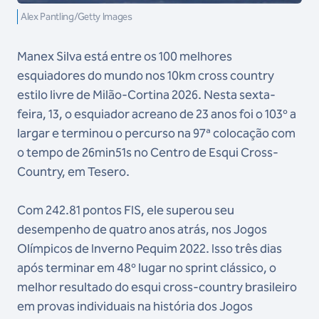
Alex Pantling/Getty Images
Manex Silva está entre os 100 melhores
esquiadores do mundo nos 10km cross country
estilo livre de Milão-Cortina 2026. Nesta sexta-
feira, 13, o esquiador acreano de 23 anos foi o 103º a
largar e terminou o percurso na 97ª colocação com
o tempo de 26min51s no Centro de Esqui Cross-
Country, em Tesero.
Com 242.81 pontos FIS, ele superou seu
desempenho de quatro anos atrás, nos Jogos
Olímpicos de Inverno Pequim 2022. Isso três dias
após terminar em 48º lugar no sprint clássico, o
melhor resultado do esqui cross-country brasileiro
em provas individuais na história dos Jogos