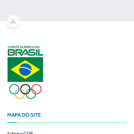
resultados
MAPA DO SITE
Sobre o COB