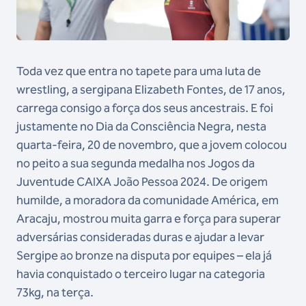
Toda vez que entra no tapete para uma luta de
wrestling, a sergipana Elizabeth Fontes, de 17 anos,
carrega consigo a força dos seus ancestrais. E foi
justamente no Dia da Consciência Negra, nesta
quarta-feira, 20 de novembro, que a jovem colocou
no peito a sua segunda medalha nos Jogos da
Juventude CAIXA João Pessoa 2024. De origem
humilde, a moradora da comunidade América, em
Aracaju, mostrou muita garra e força para superar
adversárias consideradas duras e ajudar a levar
Sergipe ao bronze na disputa por equipes – ela já
havia conquistado o terceiro lugar na categoria
73kg, na terça.