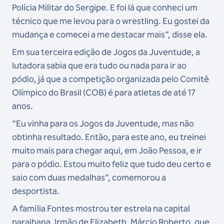
Polícia Militar do Sergipe. E foi lá que conheci um
técnico que me levou para o wrestling. Eu gostei da
mudança e comecei a me destacar mais”, disse ela.
Em sua terceira edição de Jogos da Juventude, a
lutadora sabia que era tudo ou nada para ir ao
pódio, já que a competição organizada pelo Comitê
Olímpico do Brasil (COB) é para atletas de até 17
anos.
“Eu vinha para os Jogos da Juventude, mas não
obtinha resultado. Então, para este ano, eu treinei
muito mais para chegar aqui, em João Pessoa, e ir
para o pódio. Estou muito feliz que tudo deu certo e
saio com duas medalhas”, comemorou a
desportista.
A família Fontes mostrou ter estrela na capital
paraibana. Irmão de Elizabeth, Márcio Roberto, que