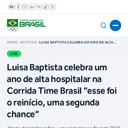
HOME
NOTÍCIAS
LUISA BAPTISTA CELEBRA UM ANO DE ALTA
HOSPITALAR NA CORRIDA TIME BRASIL “ESSE
FOI O REINÍCIO, UMA SEGUNDA CHANCE”
COB
Luisa Baptista celebra um
ano de alta hospitalar na
Corrida Time Brasil “esse foi
o reinício, uma segunda
chance”