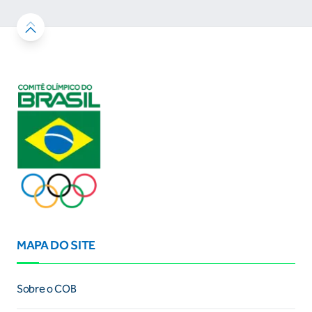
MAPA DO SITE
Sobre o COB