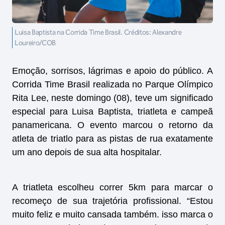
Luisa Baptista na Corrida Time Brasil. Créditos: Alexandre
Loureiro/COB
Emoção, sorrisos, lágrimas e apoio do público. A
Corrida Time Brasil realizada no Parque Olímpico
Rita Lee, neste domingo (08), teve um significado
especial para Luisa Baptista, triatleta e campeã
panamericana. O evento marcou o retorno da
atleta de triatlo para as pistas de rua exatamente
um ano depois de sua alta hospitalar.
A triatleta escolheu correr 5km para marcar o
recomeço de sua trajetória profissional. “Estou
muito feliz e muito cansada também. isso marca o