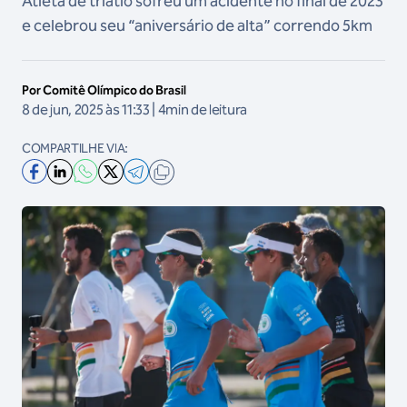
Atleta de triatlo sofreu um acidente no final de 2023
e celebrou seu “aniversário de alta” correndo 5km
Por Comitê Olímpico do Brasil
8 de jun, 2025 às 11:33 | 4min de leitura
COMPARTILHE VIA: