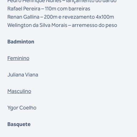
Pedro Henrique Nunes – lançamento do dardo
Rafael Pereira – 110m com barreiras
Renan Gallina – 200m e revezamento 4x100m
Welington da Silva Morais – arremesso do peso
Badminton
Feminino
Juliana Viana
Masculino
Ygor Coelho
Basquete