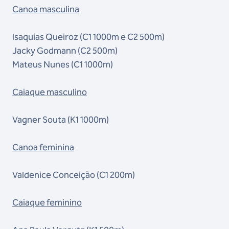
Canoa masculina
Isaquias Queiroz (C1 1000m e C2 500m)
Jacky Godmann (C2 500m)
Mateus Nunes (C1 1000m)
Caiaque masculino
Vagner Souta (K1 1000m)
Canoa feminina
Valdenice Conceição (C1 200m)
Caiaque feminino