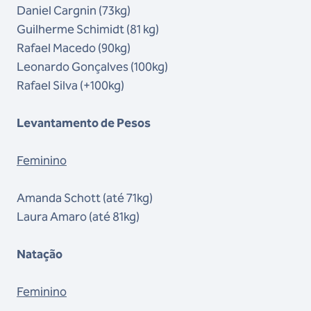
Daniel Cargnin (73kg)
Guilherme Schimidt (81 kg)
Rafael Macedo (90kg)
Leonardo Gonçalves (100kg)
Rafael Silva (+100kg)
Levantamento de Pesos
Feminino
Amanda Schott (até 71kg)
Laura Amaro (até 81kg)
Natação
Feminino