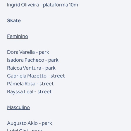
Ingrid Oliveira - plataforma 10m
Skate
Feminino
Dora Varella - park
Isadora Pacheco - park
Raicca Ventura - park
Gabriela Mazetto - street
Pâmela Rosa - street
Rayssa Leal - street
Masculino
Augusto Akio - park
Luigi Cini - park