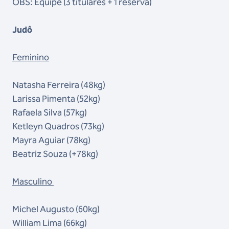
OBS: Equipe (3 titulares + 1 reserva)
Judô
Feminino
Natasha Ferreira (48kg)
Larissa Pimenta (52kg)
Rafaela Silva (57kg)
Ketleyn Quadros (73kg)
Mayra Aguiar (78kg)
Beatriz Souza (+78kg)
Masculino
Michel Augusto (60kg)
William Lima (66kg)