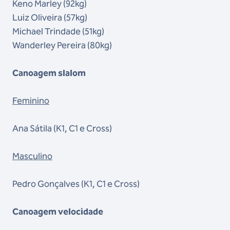
Keno Marley (92kg)
Luiz Oliveira (57kg)
Michael Trindade (51kg)
Wanderley Pereira (80kg)
Canoagem slalom
Feminino
Ana Sátila (K1, C1 e Cross)
Masculino
Pedro Gonçalves (K1, C1 e Cross)
Canoagem velocidade