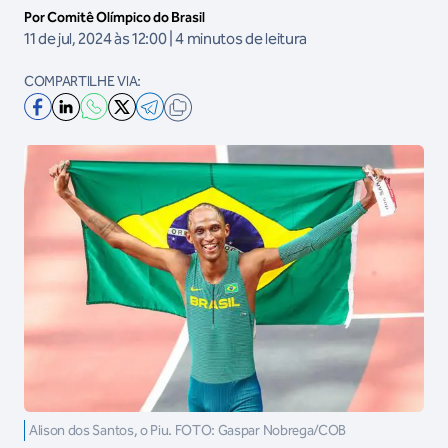
Por Comitê Olímpico do Brasil
11 de jul, 2024 às 12:00 | 4 minutos de leitura
COMPARTILHE VIA:
Alison dos Santos, o Piu. FOTO: Gaspar Nobrega/COB