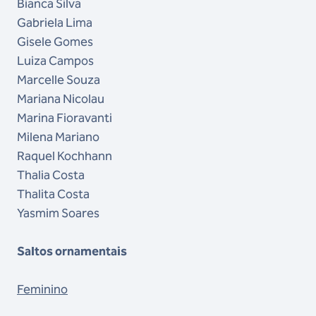
Bianca Silva
Gabriela Lima
Gisele Gomes
Luiza Campos
Marcelle Souza
Mariana Nicolau
Marina Fioravanti
Milena Mariano
Raquel Kochhann
Thalia Costa
Thalita Costa
Yasmim Soares
Saltos ornamentais
Feminino