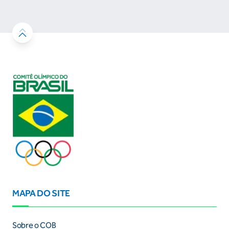
resultados
MAPA DO SITE
Sobre o COB