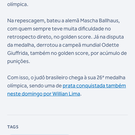
olímpica.
Na repescagem, bateu a alemã Mascha Ballhaus,
com quem sempre teve muita dificuldade no
retrospecto direto, no golden score. Já na disputa
da medalha, derrotou a campeã mundial Odette
Giuffrida, também no golden score, por acúmulo de
punições.
Com isso, o judô brasileiro chega à sua 26ª medalha
olímpica, sendo uma de
prata conquistada também
neste domingo por Willian Lima
.
TAGS