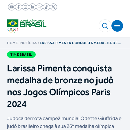
HOME
NOTÍCIAS
LARISSA PIMENTA CONQUISTA MEDALHA DE
BRONZE NO JUDÔ NOS JOGOS OLÍMPICOS
PARIS 2024
TIME BRASIL
Larissa Pimenta conquista
medalha de bronze no judô
nos Jogos Olímpicos Paris
2024
Judoca derrota campeã mundial Odette Giuffrida e
judô brasileiro chega à sua 26ª medalha olímpica