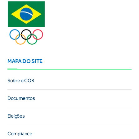
MAPA DO SITE
Sobre o COB
Documentos
Eleições
Compliance