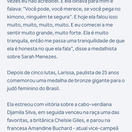
vezes eu não acreditei. E ela olhava para mim e
falava: "Você pode, você merece, se você pega no
kimono, ninguém te segura". E hoje ela falou isso
muito, muito, muito, muito. E eu comecei a me
sentir muito grande, muito forte. Ela é muito
tranquila, então me passa uma tranquilidade de que
ela é honesta no que ela fala", disse a medalhista
sobre Sarah Menezes.
Depois de cinco lutas, Larissa, paulista de 25 anos
comemorou uma medalha de bronze gigante para o
judô feminino do Brasil.
Ela estreou com vitória sobre a cabo-verdiana
Djamila Silva, em seguida venceu na raça uma das
favoritas, a britânica Chelsie Giles, e parou na
francesa Amandine Buchard - atual vice-campeã