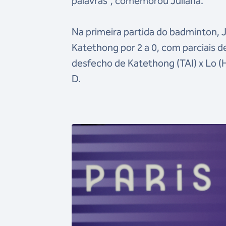
palavras”, comemorou Juliana.
Na primeira partida do badminton, 
Katethong por 2 a 0, com parciais de
desfecho de Katethong (TAI) x Lo (H
D.