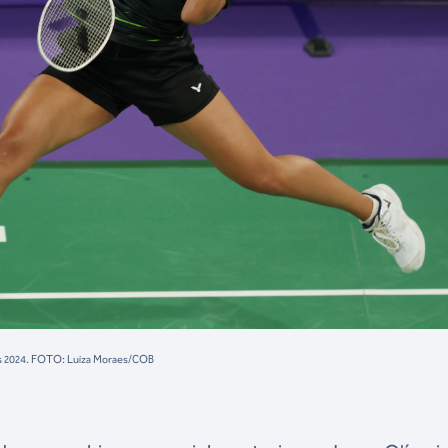
ris 2024. FOTO: Luiza Moraes/COB