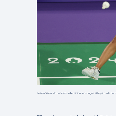
Juliana Viana, do badminton feminino, nos Jogos Olímpicos de Pa