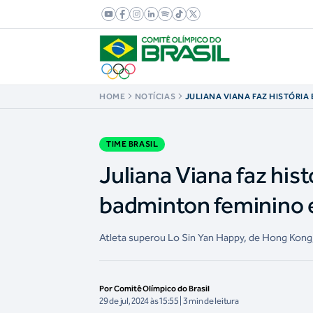
HOME
NOTÍCIAS
JULIANA VIANA FAZ HISTÓRIA
PRIMEIRA VITÓRIA DO BADMI
JOGOS OLÍMPICOS
TIME BRASIL
Juliana Viana faz hist
badminton feminino 
Atleta superou Lo Sin Yan Happy, de Hong Kong, 
Por Comitê Olímpico do Brasil
29 de jul, 2024 às 15:55 | 3 min de leitura