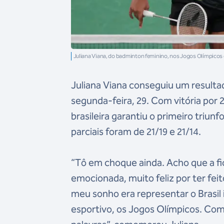
Juliana Viana, do badminton feminino, nos Jogos Olímpicos
Juliana Viana conseguiu um resultad
segunda-feira, 29. Com vitória por 
brasileira garantiu o primeiro triu
parciais foram de 21/19 e 21/14.
“Tô em choque ainda. Acho que a fic
emocionada, muito feliz por ter fei
meu sonho era representar o Brasil
esportivo, os Jogos Olímpicos. Com 