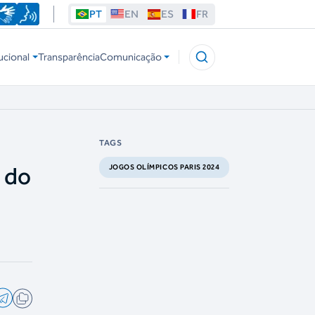
PT
EN
ES
FR
ucional
Transparência
Comunicação
TAGS
a do
JOGOS OLÍMPICOS PARIS 2024