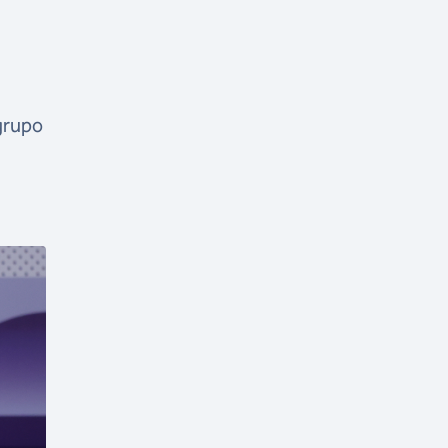
 grupo