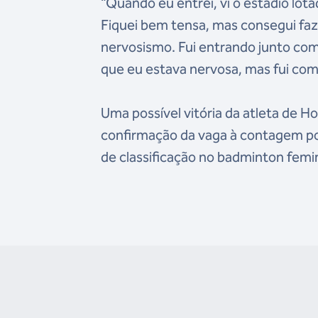
“Quando eu entrei, vi o estádio lot
Fiquei bem tensa, mas consegui faz
nervosismo. Fui entrando junto com
que eu estava nervosa, mas fui com
Uma possível vitória da atleta de Ho
confirmação da vaga à contagem por 
de classificação no badminton femi