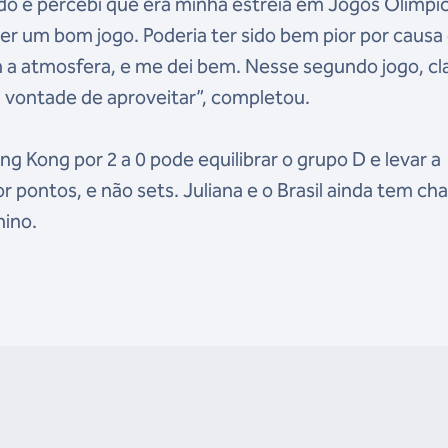
ado e percebi que era minha estreia em Jogos Olímpi
er um bom jogo. Poderia ter sido bem pior por causa
 a atmosfera, e me dei bem. Nesse segundo jogo, cl
 vontade de aproveitar”, completou.
ng Kong por 2 a 0 pode equilibrar o grupo D e levar a
pontos, e não sets. Juliana e o Brasil ainda tem ch
nino.