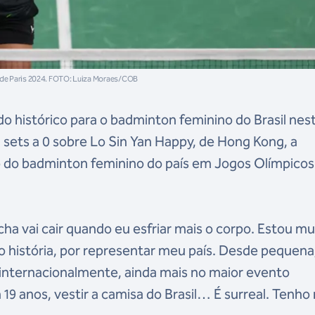
 de Paris 2024. FOTO: Luiza Moraes/COB
o histórico para o badminton feminino do Brasil nes
2 sets a 0 sobre Lo Sin Yan Happy, de Hong Kong, a
nfo do badminton feminino do país em Jogos Olímpicos
ha vai cair quando eu esfriar mais o corpo. Estou mu
to história, por representar meu país. Desde pequena
 internacionalmente, ainda mais no maior evento
19 anos, vestir a camisa do Brasil… É surreal. Tenh