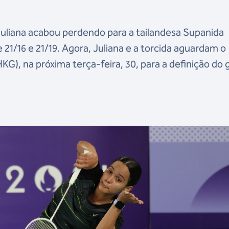
Juliana acabou perdendo para a tailandesa Supanida
 21/16 e 21/19. Agora, Juliana e a torcida aguardam o
KG), na próxima terça-feira, 30, para a definição do