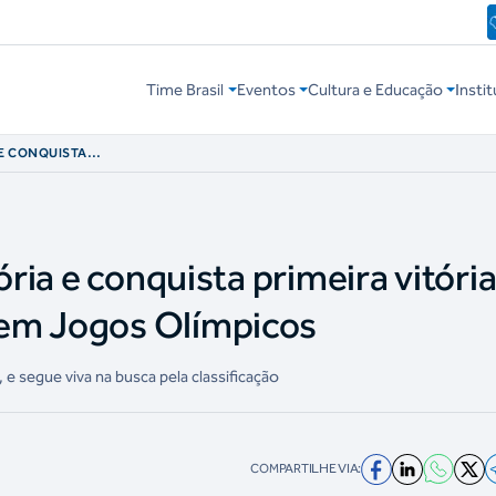
Time Brasil
Eventos
Cultura e Educação
Instit
 E CONQUISTA
NTON FEMININO EM
ória e conquista primeira vitóri
em Jogos Olímpicos
e segue viva na busca pela classificação
COMPARTILHE VIA: