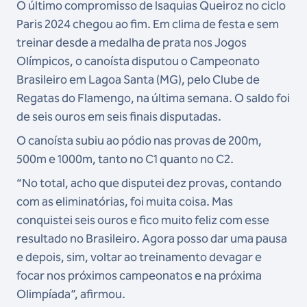
O último compromisso de Isaquias Queiroz no ciclo
Paris 2024 chegou ao fim. Em clima de festa e sem
treinar desde a medalha de prata nos Jogos
Olímpicos, o canoísta disputou o Campeonato
Brasileiro em Lagoa Santa (MG), pelo Clube de
Regatas do Flamengo, na última semana. O saldo foi
de seis ouros em seis finais disputadas.
O canoísta subiu ao pódio nas provas de 200m,
500m e 1000m, tanto no C1 quanto no C2.
“No total, acho que disputei dez provas, contando
com as eliminatórias, foi muita coisa. Mas
conquistei seis ouros e fico muito feliz com esse
resultado no Brasileiro. Agora posso dar uma pausa
e depois, sim, voltar ao treinamento devagar e
focar nos próximos campeonatos e na próxima
Olimpíada”, afirmou.