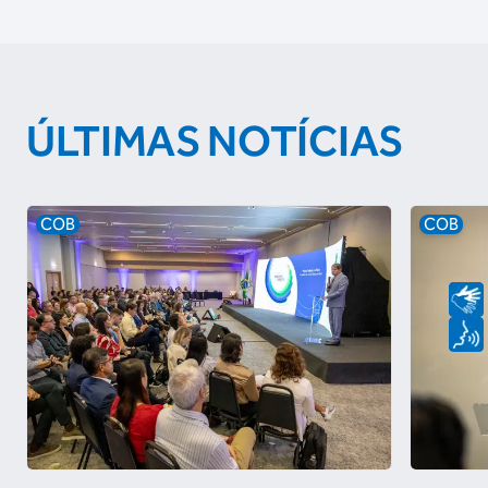
ÚLTIMAS NOTÍCIAS
COB
COB