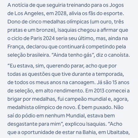
A notícia de que seguiria treinando para os Jogos
de Los Angeles, em 2028, alivia os fãs do esporte.
Dono de cinco medalhas olímpicas (um ouro, três
pratas e um bronze), Isaquias chegou a afirmar que
o ciclo de Paris 2024 seria seu último, mas, ainda na
França, declarou que continuará competindo pela
seleção brasileira. “Ainda tenho gás”, diz o canoísta.
“Eu estava, sim, querendo parar, acho que por
todas as questões que tive durante a temporada,
de todos os meus anos na canoagem. Já são 15 anos
de seleção, em alto rendimento. Em 2013 comecei a
brigar por medalhas, fui campeão mundial e, agora,
medalhista olímpico de novo. É bem puxado. Não
saí do pódio em nenhum Mundial, estava bem
desgastante para mim”, explicou Isaquias. “Acho
que a oportunidade de estar na Bahia, em Ubaitaba,