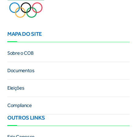
MAPA DO SITE
Sobre o COB
Documentos
Eleições
Compliance
OUTROS LINKS
Fale Conosco