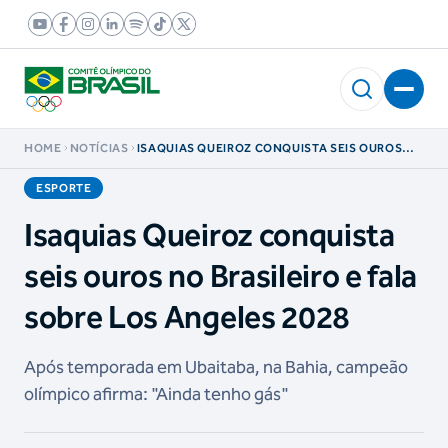
HOME
NOTÍCIAS
ISAQUIAS QUEIROZ CONQUISTA SEIS OUROS
NO BRASILEIRO E FALA SOBRE LOS ANGELES
2028
ESPORTE
Isaquias Queiroz conquista
seis ouros no Brasileiro e fala
sobre Los Angeles 2028
Após temporada em Ubaitaba, na Bahia, campeão
olímpico afirma: "Ainda tenho gás"