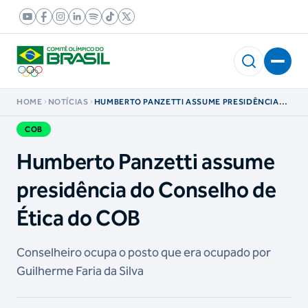
HOME
NOTÍCIAS
HUMBERTO PANZETTI ASSUME PRESIDÊNCIA
DO CONSELHO DE ÉTICA DO COB
COB
Humberto Panzetti assume
presidência do Conselho de
Ética do COB
Conselheiro ocupa o posto que era ocupado por
Guilherme Faria da Silva