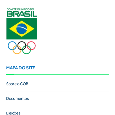
MAPA DO SITE
Sobre o COB
Documentos
Eleições