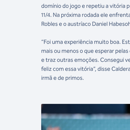
domínio do jogo e repetiu a vitória po
11/4. Na próxima rodada ele enfren
Robles e o austríaco Daniel Habeso
“Foi uma experiência muito boa. Es
mais ou menos o que esperar pelas 
e traz outras emoções. Consegui ven
feliz com essa vitória”, disse Calde
irmã e de primos.