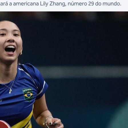
ntará a americana Lily Zhang, número 29 do mundo.