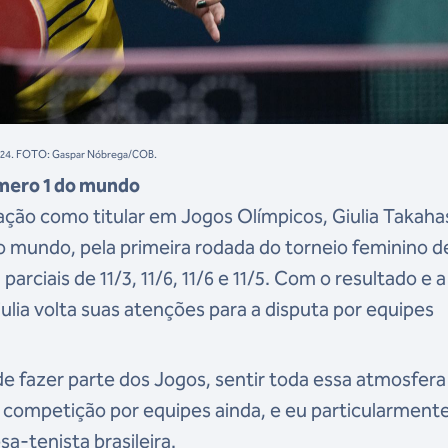
s 2024. FOTO: Gaspar Nóbrega/COB.
úmero 1 do mundo
ação como titular em Jogos Olímpicos, Giulia Takaha
 mundo, pela primeira rodada do torneio feminino d
 parciais de 11/3, 11/6, 11/6 e 11/5. Com o resultado e a
iulia volta suas atenções para a disputa por equipes
 de fazer parte dos Jogos, sentir toda essa atmosfera
a competição por equipes ainda, e eu particularment
sa-tenista brasileira.