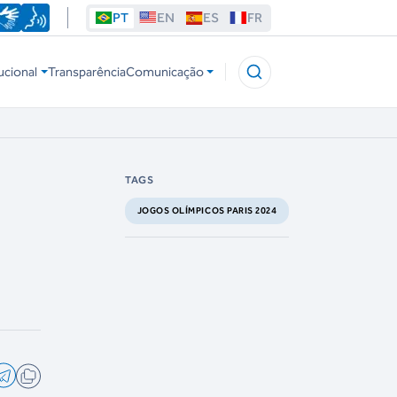
PT
EN
ES
FR
ucional
Transparência
Comunicação
TAGS
JOGOS OLÍMPICOS PARIS 2024