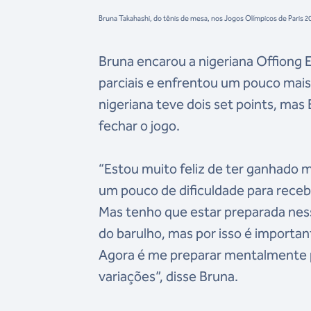
Bruna Takahashi, do tênis de mesa, nos Jogos Olímpicos de Pari
Bruna encarou a nigeriana Offiong 
parciais e enfrentou um pouco mais 
nigeriana teve dois set points, mas 
fechar o jogo.
“Estou muito feliz de ter ganhado mi
um pouco de dificuldade para rece
Mas tenho que estar preparada nesse
do barulho, mas por isso é important
Agora é me preparar mentalmente p
variações”, disse Bruna.