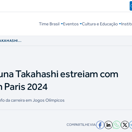
Time Brasil
Eventos
Cultura e Educação
Instit
AKAHASHI
MPLES EM PARIS
una Takahashi estreiam com
m Paris 2024
fo da carreira em Jogos Olímpicos
COMPARTILHE VIA: