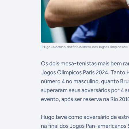
Hugo Calderano, do tênis de mesa, nos Jogos Olímpicos de
Os dois mesa-tenistas mais bem ra
Jogos Olímpicos Paris 2024. Tanto
número 4 no masculino, quanto Bru
superaram seus adversários por 4 set
evento, após ser reserva na Rio 201
Hugo teve como adversário de estre
na final dos Jogos Pan-americanos 