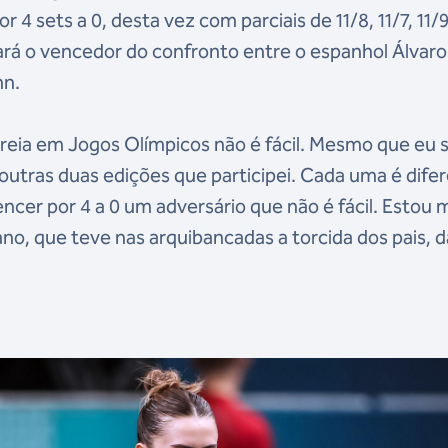
r 4 sets a 0, desta vez com parciais de 11/8, 11/7, 11/
tará o vencedor do confronto entre o espanhol Álvaro
hn.
treia em Jogos Olímpicos não é fácil. Mesmo que eu 
outras duas edições que participei. Cada uma é dife
cer por 4 a 0 um adversário que não é fácil. Estou 
rano, que teve nas arquibancadas a torcida dos pais, d