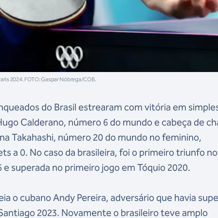
 Paris 2024. FOTO: Gaspar Nóbrega/COB.
nqueados do Brasil estrearam com vitória em simple
 Hugo Calderano, número 6 do mundo e cabeça de c
na Takahashi, número 20 do mundo no feminino,
s a 0. No caso da brasileira, foi o primeiro triunfo no
6 e superada no primeiro jogo em Tóquio 2020.
ia o cubano Andy Pereira, adversário que havia sup
Santiago 2023. Novamente o brasileiro teve amplo