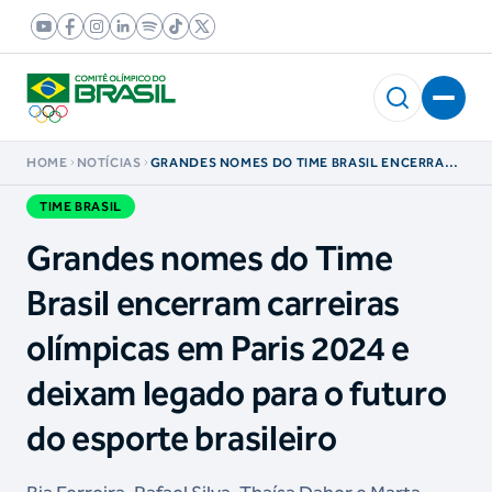
HOME
NOTÍCIAS
GRANDES NOMES DO TIME BRASIL ENCERRAM
CARREIRAS OLÍMPICAS EM PARIS 2024 E
DEIXAM LEGADO PARA O FUTURO DO ESPORTE
TIME BRASIL
BRASILEIRO
Grandes nomes do Time
Brasil encerram carreiras
olímpicas em Paris 2024 e
deixam legado para o futuro
do esporte brasileiro