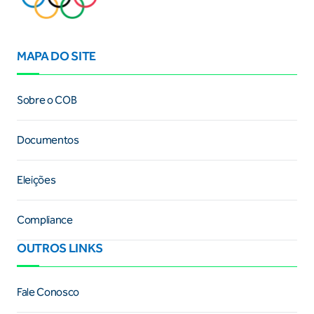
MAPA DO SITE
Sobre o COB
Documentos
Eleições
Compliance
OUTROS LINKS
Fale Conosco