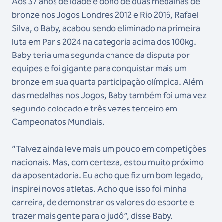
Aos 37 anos de idade e dono de duas medalhas de
bronze nos Jogos Londres 2012 e Rio 2016, Rafael
Silva, o Baby, acabou sendo eliminado na primeira
luta em Paris 2024 na categoria acima dos 100kg.
Baby teria uma segunda chance da disputa por
equipes e foi gigante para conquistar mais um
bronze em sua quarta participação olímpica. Além
das medalhas nos Jogos, Baby também foi uma vez
segundo colocado e três vezes terceiro em
Campeonatos Mundiais.
“Talvez ainda leve mais um pouco em competições
nacionais. Mas, com certeza, estou muito próximo
da aposentadoria. Eu acho que fiz um bom legado,
inspirei novos atletas. Acho que isso foi minha
carreira, de demonstrar os valores do esporte e
trazer mais gente para o judô”, disse Baby.