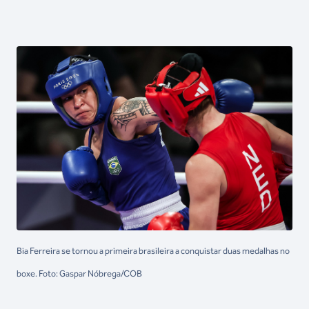
Bia Ferreira se tornou a primeira brasileira a conquistar duas medalhas no
boxe. Foto: Gaspar Nóbrega/COB