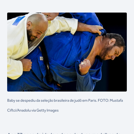
Baby se despediu da seleção brasileira de judô em Paris. FOTO: Mustafa
Ciftci/Anadolu via Getty Images