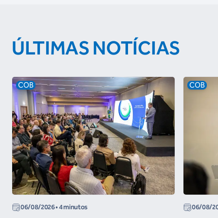
ÚLTIMAS NOTÍCIAS
COB
COB
06/08/2026
• 4 minutos
06/08/2