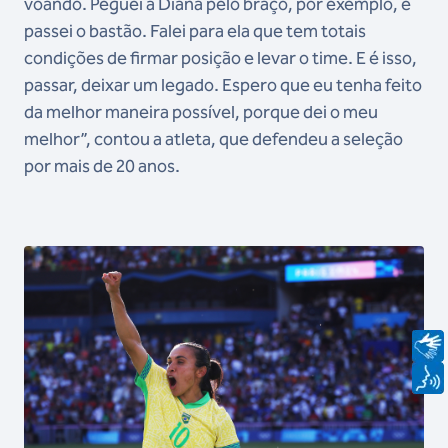
voando. Peguei a Diana pelo braço, por exemplo, e
passei o bastão. Falei para ela que tem totais
condições de firmar posição e levar o time. E é isso,
passar, deixar um legado. Espero que eu tenha feito
da melhor maneira possível, porque dei o meu
melhor”, contou a atleta, que defendeu a seleção
por mais de 20 anos.