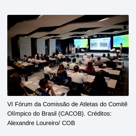
VI Fórum da Comissão de Atletas do Comitê
Olímpico do Brasil (CACOB). Créditos:
Alexandre Loureiro/ COB