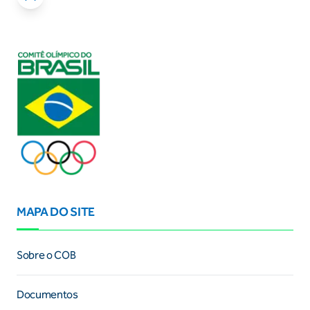
MAPA DO SITE
Sobre o COB
Documentos