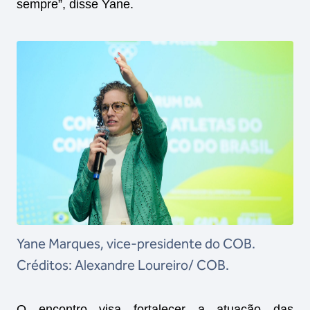
sempre”, disse Yane.
Yane Marques, vice-presidente do COB.
Créditos: Alexandre Loureiro/ COB.
O encontro visa fortalecer a atuação das