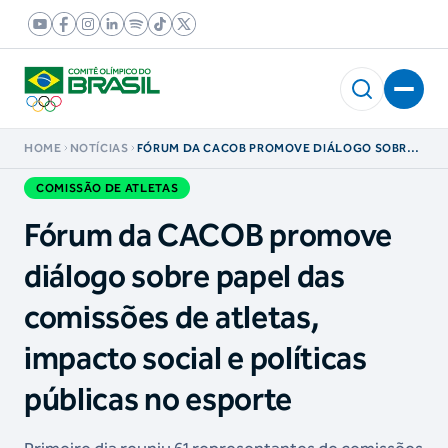
HOME
NOTÍCIAS
FÓRUM DA CACOB PROMOVE DIÁLOGO SOBRE
PAPEL DAS COMISSÕES DE ATLETAS, IMPACTO
SOCIAL E POLÍTICAS PÚBLICAS NO ESPORTE
COMISSÃO DE ATLETAS
Fórum da CACOB promove
diálogo sobre papel das
comissões de atletas,
impacto social e políticas
públicas no esporte