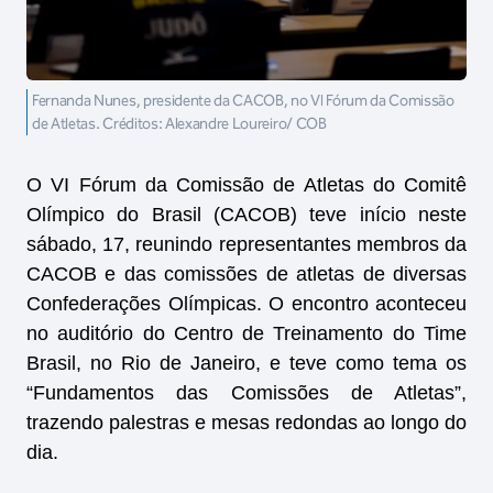
Fernanda Nunes, presidente da CACOB, no VI Fórum da Comissão
de Atletas. Créditos: Alexandre Loureiro/ COB
O VI Fórum da Comissão de Atletas do Comitê
Olímpico do Brasil (CACOB) teve início neste
sábado, 17, reunindo representantes membros da
CACOB e das comissões de atletas de diversas
Confederações Olímpicas. O encontro aconteceu
no auditório do Centro de Treinamento do Time
Brasil, no Rio de Janeiro, e teve como tema os
“Fundamentos das Comissões de Atletas”,
trazendo palestras e mesas redondas ao longo do
dia.