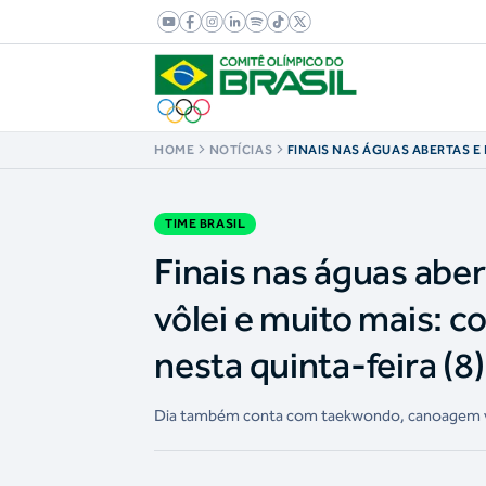
HOME
NOTÍCIAS
FINAIS NAS ÁGUAS ABERTAS E
SEMIFINAL NO VÔLEI E MUITO 
AGENDA DO TIME BRASIL NEST
(8)
TIME BRASIL
Finais nas águas aber
vôlei e muito mais: c
nesta quinta-feira (8)
Dia também conta com taekwondo, canoagem velo