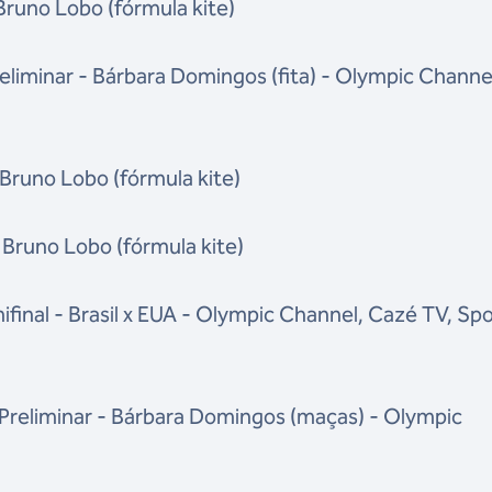
 Bruno Lobo (fórmula kite)
reliminar - Bárbara Domingos (fita) - Olympic Channe
 Bruno Lobo (fórmula kite)
- Bruno Lobo (fórmula kite)
ifinal - Brasil x EUA - Olympic Channel, Cazé TV, Spo
- Preliminar - Bárbara Domingos (maças) - Olympic