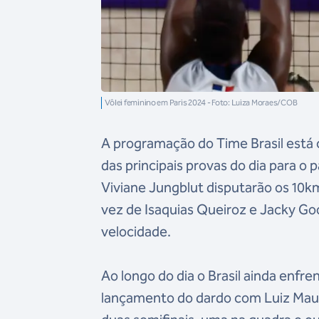
Vôlei feminino em Paris 2024 - Foto: Luiza Moraes/COB
A programação do Time Brasil está 
das principais provas do dia para o
Viviane Jungblut disputarão os 10k
vez de Isaquias Queiroz e Jacky G
velocidade.
Ao longo do dia o Brasil ainda enfre
lançamento do dardo com Luiz Maurici