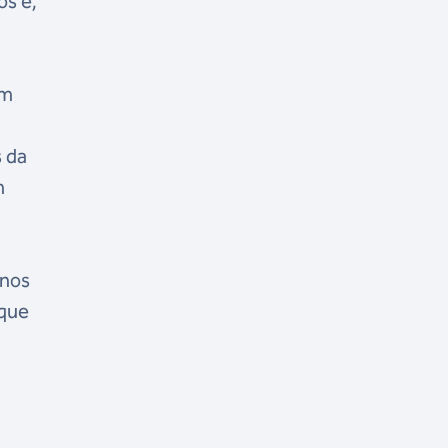
os e,
em
s da
m
 nos
 que