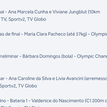
nal - Ana Marcela Cunha e Viviane Jungblut (10km
é TV, Sportv2, TV Globo
 de final - Maria Clara Pacheco (até 57kg) - Olympi
Preliminar - Bárbara Domingos (bola) - Olympic Chan
ar - Ana Caroline da Silva e Livia Avancini (arremess
 Sportv2, TV Globo
no - Bateria 1 - Valdenice do Nascimento (C1 200m 