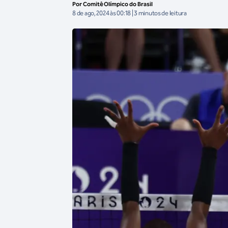
Por Comitê Olímpico do Brasil
8 de ago, 2024 às 00:18 | 3 minutos de leitura