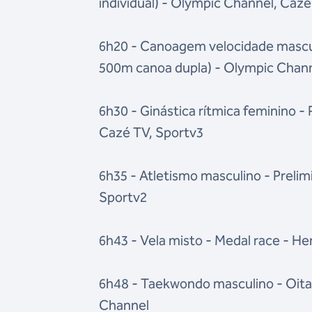
individual) - Olympic Channel, Cazé
6h20 - Canoagem velocidade mascul
500m canoa dupla) - Olympic Chann
6h30 - Ginástica rítmica feminino -
Cazé TV, Sportv3
6h35 - Atletismo masculino - Preli
Sportv2
6h43 - Vela misto - Medal race - H
6h48 - Taekwondo masculino - Oitav
Channel