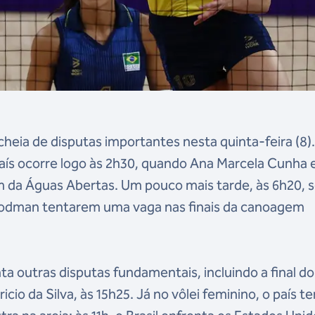
cheia de disputas importantes nesta quinta-feira (8
 país ocorre logo às 2h30, quando Ana Marcela Cunha 
m da Águas Abertas. Um pouco mais tarde, às 6h20, s
oodman tentarem uma vaga nas finais da canoagem
nta outras disputas fundamentais, incluindo a final do
o da Silva, às 15h25. Já no vôlei feminino, o país te