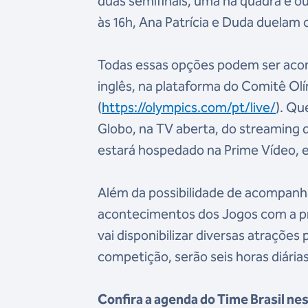
duas semifinais, uma na quadra e out
às 16h, Ana Patrícia e Duda duelam c
Todas essas opções podem ser ac
inglês, na plataforma do Comitê Olí
(
https://olympics.com/pt/live/
). Qu
Globo, na TV aberta, do streaming
estará hospedado na Prime Vídeo, e 
Além da possibilidade de acompanh
acontecimentos dos Jogos com a pr
vai disponibilizar diversas atrações 
competição, serão seis horas diária
Confira a agenda do Time Brasil nest