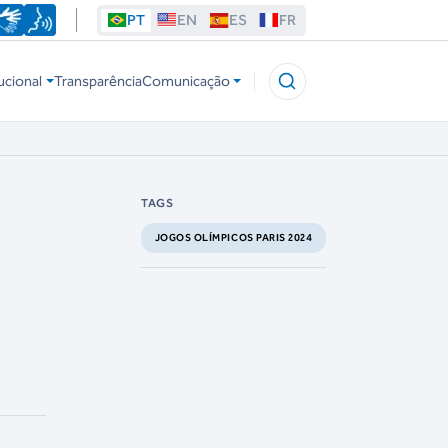
PT
EN
ES
FR
ucional
Transparência
Comunicação
TAGS
JOGOS OLÍMPICOS PARIS 2024