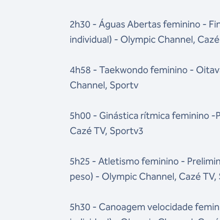
2h30 - Águas Abertas feminino - Fi
individual) - Olympic Channel, Caz
4h58 - Taekwondo feminino - Oitavas
Channel, Sportv
5h00 - Ginástica rítmica feminino -
Cazé TV, Sportv3
5h25 - Atletismo feminino - Prelimin
peso) - Olympic Channel, Cazé TV,
5h30 - Canoagem velocidade femini