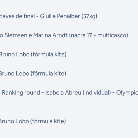
tavas de final - Giullia Penalber (57kg)
ão Siemsen e Marina Arndt (nacra 17 - multicasco)
 Bruno Lobo (fórmula kite)
 Bruno Lobo (fórmula kite)
Ranking round - Isabela Abreu (individual) - Olympi
 Bruno Lobo (fórmula kite)