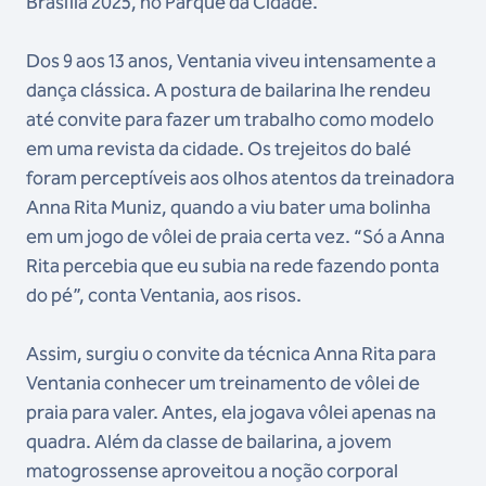
Brasília 2025, no Parque da Cidade.
Dos 9 aos 13 anos, Ventania viveu intensamente a
dança clássica. A postura de bailarina lhe rendeu
até convite para fazer um trabalho como modelo
em uma revista da cidade. Os trejeitos do balé
foram perceptíveis aos olhos atentos da treinadora
Anna Rita Muniz, quando a viu bater uma bolinha
em um jogo de vôlei de praia certa vez. “Só a Anna
Rita percebia que eu subia na rede fazendo ponta
do pé”, conta Ventania, aos risos.
Assim, surgiu o convite da técnica Anna Rita para
Ventania conhecer um treinamento de vôlei de
praia para valer. Antes, ela jogava vôlei apenas na
quadra. Além da classe de bailarina, a jovem
matogrossense aproveitou a noção corporal