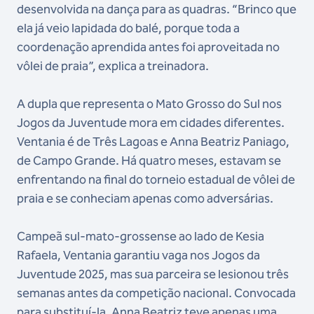
desenvolvida na dança para as quadras. “Brinco que
ela já veio lapidada do balé, porque toda a
coordenação aprendida antes foi aproveitada no
vôlei de praia”, explica a treinadora.
A dupla que representa o Mato Grosso do Sul nos
Jogos da Juventude mora em cidades diferentes.
Ventania é de Três Lagoas e Anna Beatriz Paniago,
de Campo Grande. Há quatro meses, estavam se
enfrentando na final do torneio estadual de vôlei de
praia e se conheciam apenas como adversárias.
Campeã sul-mato-grossense ao lado de Kesia
Rafaela, Ventania garantiu vaga nos Jogos da
Juventude 2025, mas sua parceira se lesionou três
semanas antes da competição nacional. Convocada
para substituí-la, Anna Beatriz teve apenas uma