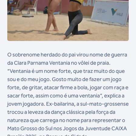
O sobrenome herdado do pai virou nome de guerra
da Clara Parnama Ventania no vôlei de praia.
“Ventania é um nome forte, que traz muito do que
sou e do meu jogo. Gosto muito de fazer um jogo
forte, de gritar, atacar firme a bola, jogar com raça e
sacar forte, assim como é uma ventania”, explica a
jovem jogadora. Ex-bailarina, a sul-mato-grossense
trocou a leveza da dança clássica pela força da
natureza que carrega no nome para representar o
Mato Grosso do Sul nos Jogos da Juventude CAIXA