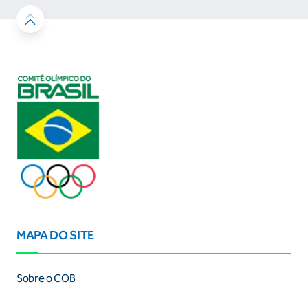
MAPA DO SITE
Sobre o COB