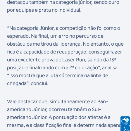
destacou também na categoria júnior, sendo ouro
por equipes e prata no individual.
“Na categoria Júnior, a competição não foi como o
esperado. Na final, um erro no percurso de
obstáculos me tirou da liderança. No entanto, o que
fica é a capacidade de recuperação, consegui fazer
uma excelente prova de Laser Run, saindo da 13ª
posição e finalizando com a 2ª colocação”, analisa.
“Isso mostra que a luta só termina na linha de
chegada”, conclui.
Vale destacar que, simultaneamente ao Pan-
americano Júnior, ocorreu também o Sul-
americano Júnior. A pontuação dos atletas é a
mesma, e a classificação final é determinada apenas