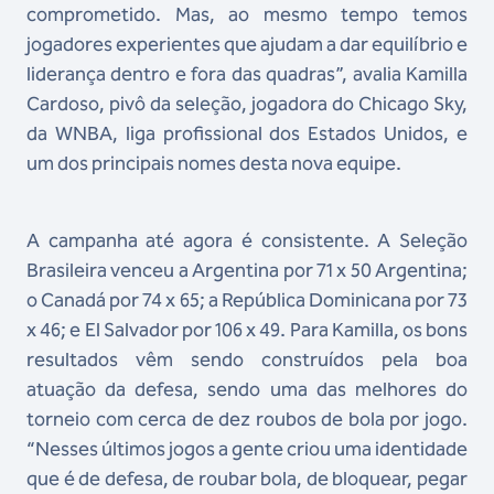
comprometido. Mas, ao mesmo tempo temos
jogadores experientes que ajudam a dar equilíbrio e
liderança dentro e fora das quadras”, avalia Kamilla
Cardoso, pivô da seleção, jogadora do Chicago Sky,
da WNBA, liga profissional dos Estados Unidos, e
um dos principais nomes desta nova equipe.
A campanha até agora é consistente. A Seleção
Brasileira venceu a Argentina por 71 x 50 Argentina;
o Canadá por 74 x 65; a República Dominicana por 73
x 46; e El Salvador por 106 x 49. Para Kamilla, os bons
resultados vêm sendo construídos pela boa
atuação da defesa, sendo uma das melhores do
torneio com cerca de dez roubos de bola por jogo.
“Nesses últimos jogos a gente criou uma identidade
que é de defesa, de roubar bola, de bloquear, pegar