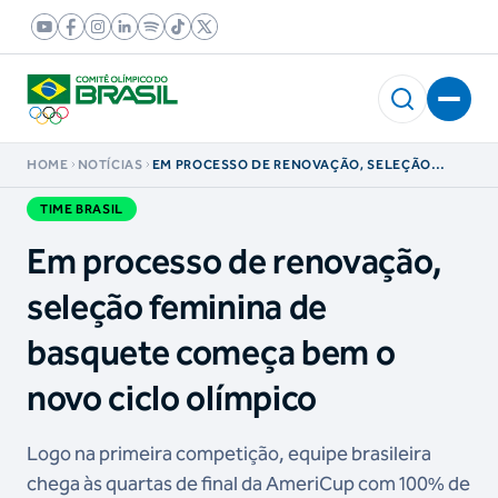
HOME
NOTÍCIAS
EM PROCESSO DE RENOVAÇÃO, SELEÇÃO
FEMININA DE BASQUETE COMEÇA BEM O NOVO
CICLO OLÍMPICO
TIME BRASIL
Em processo de renovação,
seleção feminina de
basquete começa bem o
novo ciclo olímpico
Logo na primeira competição, equipe brasileira
chega às quartas de final da AmeriCup com 100% de