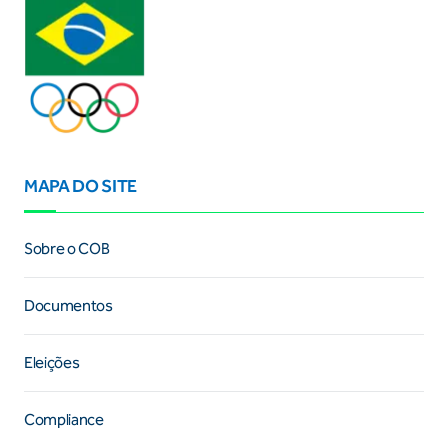
MAPA DO SITE
Sobre o COB
Documentos
Eleições
Compliance