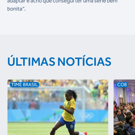
adaptar e acho que consegui ter uma série bem
bonita”.
ÚLTIMAS NOTÍCIAS
TIME BRASIL
COB