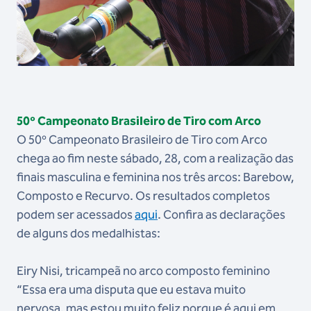
50º Campeonato Brasileiro de Tiro com Arco
O 50º Campeonato Brasileiro de Tiro com Arco
chega ao fim neste sábado, 28, com a realização das
finais masculina e feminina nos três arcos: Barebow,
Composto e Recurvo. Os resultados completos
podem ser acessados
aqui
. Confira as declarações
de alguns dos medalhistas:
Eiry Nisi, tricampeã no arco composto feminino
“Essa era uma disputa que eu estava muito
nervosa, mas estou muito feliz porque é aqui em