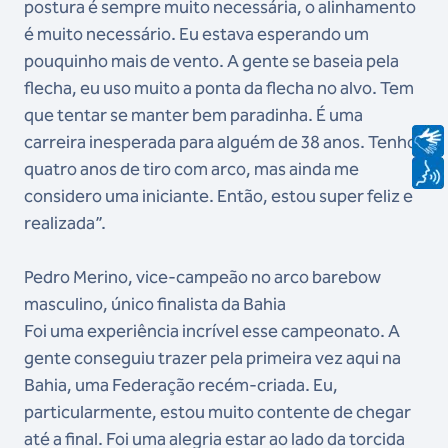
postura é sempre muito necessária, o alinhamento
é muito necessário. Eu estava esperando um
pouquinho mais de vento. A gente se baseia pela
flecha, eu uso muito a ponta da flecha no alvo. Tem
que tentar se manter bem paradinha. É uma
carreira inesperada para alguém de 38 anos. Tenho
quatro anos de tiro com arco, mas ainda me
considero uma iniciante. Então, estou super feliz e
realizada”.
Pedro Merino, vice-campeão no arco barebow
masculino, único finalista da Bahia
Foi uma experiência incrível esse campeonato. A
gente conseguiu trazer pela primeira vez aqui na
Bahia, uma Federação recém-criada. Eu,
particularmente, estou muito contente de chegar
até a final. Foi uma alegria estar ao lado da torcida