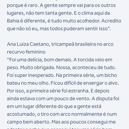
porque é raro. A gente sempre vai para os outros
lugares, não tem tanta gente. E o clima aqui da
Bahia é diferente, é tudo muito acolhedor. Acredito
que não só eu, mas todos puderam sentir isso”.
Ana Luiza Caetano, tricampeã brasileira no arco
recurvo feminino
“Foi uma delícia, bom demais. A torcida veio em
peso. Muito obrigada. Nossa, aconteceu de tudo.
Foi super inesperado. Na primeira série, um bicho
bateu no meu olho. Ficou difícil de enxergar o alvo.
Por isso, a primeira série foi estranha. E depois
ainda estava com um pouco de vento. A disputa foi
em um lugar diferente do que a gente está
acostumado, o tiro com arco normalmente é num
campo bem aberto. Mas aos poucos consegui me