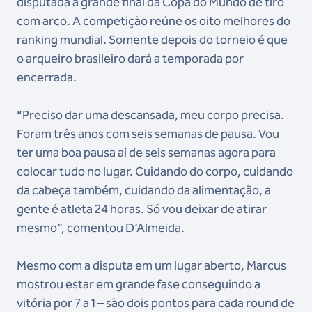
disputada a grande final da Copa do Mundo de tiro
com arco. A competição reúne os oito melhores do
ranking mundial. Somente depois do torneio é que
o arqueiro brasileiro dará a temporada por
encerrada.
“Preciso dar uma descansada, meu corpo precisa.
Foram três anos com seis semanas de pausa. Vou
ter uma boa pausa aí de seis semanas agora para
colocar tudo no lugar. Cuidando do corpo, cuidando
da cabeça também, cuidando da alimentação, a
gente é atleta 24 horas. Só vou deixar de atirar
mesmo”, comentou D’Almeida.
Mesmo com a disputa em um lugar aberto, Marcus
mostrou estar em grande fase conseguindo a
vitória por 7 a 1 – são dois pontos para cada round de