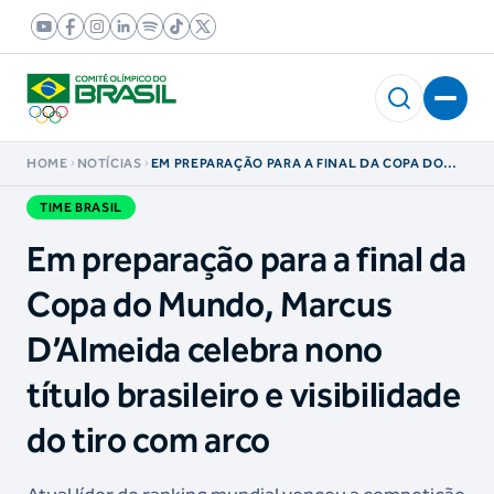
HOME
NOTÍCIAS
EM PREPARAÇÃO PARA A FINAL DA COPA DO
MUNDO, MARCUS D’ALMEIDA CELEBRA NONO
TÍTULO BRASILEIRO E VISIBILIDADE DO TIRO
TIME BRASIL
COM ARCO
Em preparação para a final da
Copa do Mundo, Marcus
D’Almeida celebra nono
título brasileiro e visibilidade
do tiro com arco