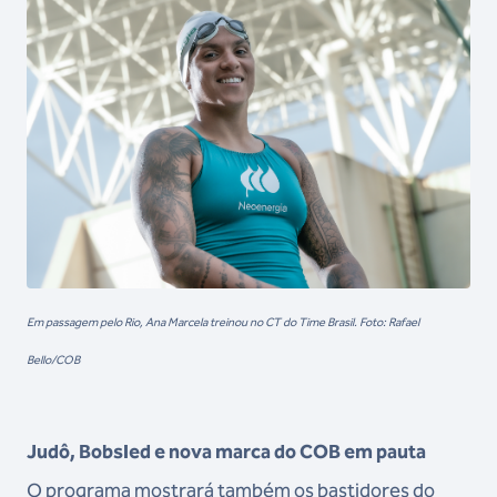
Em passagem pelo Rio, Ana Marcela treinou no CT do Time Brasil. Foto: Rafael
Bello/COB
Judô, Bobsled e nova marca do COB em pauta
O programa mostrará também os bastidores do