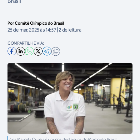
Brasil
Por Comitê Olímpico do Brasil
25 de mar, 2025 às 14:57 | 2 de leitura
COMPARTILHE VIA:
Ana Marcela Cunha é um dos destaques do Momento Brasil