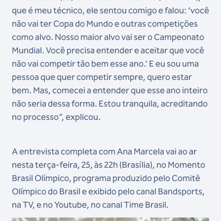
que é meu técnico, ele sentou comigo e falou: ‘você
não vai ter Copa do Mundo e outras competições
como alvo. Nosso maior alvo vai ser o Campeonato
Mundial. Você precisa entender e aceitar que você
não vai competir tão bem esse ano.’ E eu sou uma
pessoa que quer competir sempre, quero estar
bem. Mas, comecei a entender que esse ano inteiro
não seria dessa forma. Estou tranquila, acreditando
no processo”, explicou.
A entrevista completa com Ana Marcela vai ao ar
nesta terça-feira, 25, às 22h (Brasília), no Momento
Brasil Olímpico, programa produzido pelo Comitê
Olímpico do Brasil e exibido pelo canal Bandsports,
na TV, e no Youtube, no canal Time Brasil.