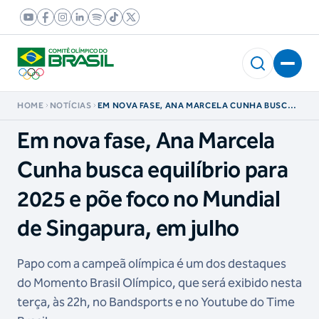
HOME
NOTÍCIAS
EM NOVA FASE, ANA MARCELA CUNHA BUSCA
EQUILÍBRIO PARA 2025 E PÕE FOCO NO
MUNDIAL DE SINGAPURA, EM JULHO
Em nova fase, Ana Marcela
Cunha busca equilíbrio para
2025 e põe foco no Mundial
de Singapura, em julho
Papo com a campeã olímpica é um dos destaques
do Momento Brasil Olímpico, que será exibido nesta
terça, às 22h, no Bandsports e no Youtube do Time