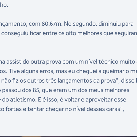
ho.
lançamento, com 80.67m. No segundo, diminuiu para
 conseguiu ficar entre os oito melhores que seguira
ha assistido outra prova com um nível técnico muito 
s. Tive alguns erros, mas eu cheguei a queimar o m
ão fiz os outros três lançamentos da prova", disse 
nto passou dos 85, que eram um dos meus melhores
do atletismo. E é isso, é voltar e aproveitar esse
 fortes e tentar chegar no nível desses caras",