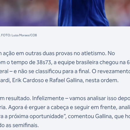
024. FOTO: Luiza Moraes/COB
m ação em outras duas provas no atletismo. No
 o tempo de 38s73, a equipe brasileira chegou na 6
ral – e não se classificou para a final. O revezamento
ardi, Erik Cardoso e Rafael Gallina, nesta ordem.
 resultado. Infelizmente – vamos analisar isso depo
ia. Agora é erguer a cabeça e seguir em frente, anali
a a próxima oportunidade”, comentou Gallina, que h
do as semifinais.