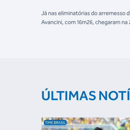
Já nas eliminatórias do arremesso d
Avancini, com 16m26, chegaram na 23
ÚLTIMAS NOT
TIME BRASIL