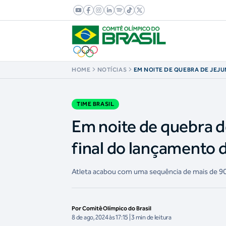
HOME
NOTÍCIAS
EM NOITE DE QUEBRA DE JEJU
TERMINA FINAL DO LANÇAME
11°
TIME BRASIL
Em noite de quebra d
final do lançamento 
Atleta acabou com uma sequência de mais de 90 
Por Comitê Olímpico do Brasil
8 de ago, 2024 às 17:15 | 3 min de leitura