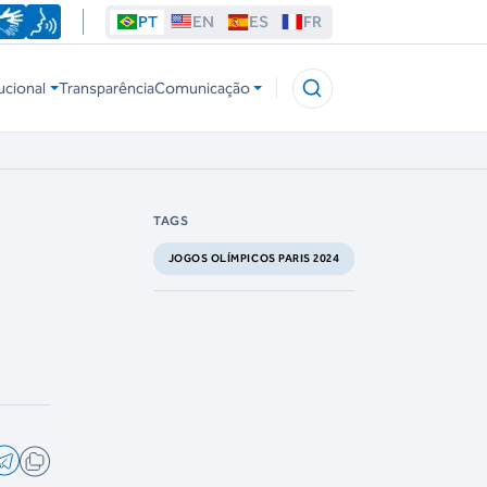
PT
EN
ES
FR
ucional
Transparência
Comunicação
TAGS
JOGOS OLÍMPICOS PARIS 2024