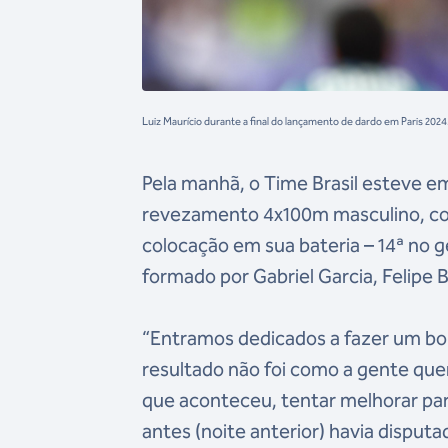
Luiz Maurício durante a final do lançamento de dardo em Paris 2
Pela manhã, o Time Brasil esteve e
revezamento 4x100m masculino, com
colocação em sua bateria – 14ª no ge
formado por Gabriel Garcia, Felipe B
“Entramos dedicados a fazer um bom
resultado não foi como a gente quer
que aconteceu, tentar melhorar par
antes (noite anterior) havia disputa