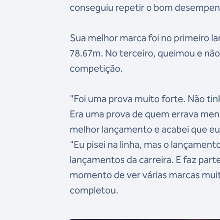
conseguiu repetir o bom desempen
Sua melhor marca foi no primeiro 
78.67m. No terceiro, queimou e não
competição.
"Foi uma prova muito forte. Não tin
Era uma prova de quem errava meno
melhor lançamento e acabei que eu n
"Eu pisei na linha, mas o lançame
lançamentos da carreira. E faz parte 
momento de ver várias marcas muito
completou.