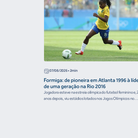
07/08/2026
• 2min
Formiga: de pioneira em Atlanta 1996 à líd
de uma geração na Rio 2016
Jogadora esteve na estreia olímpica do futebol feminino e, 
anos depois, viu estádios lotados nos Jogos Olímpicos no
Brasil