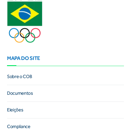
MAPA DO SITE
Sobre o COB
Documentos
Eleições
Compliance