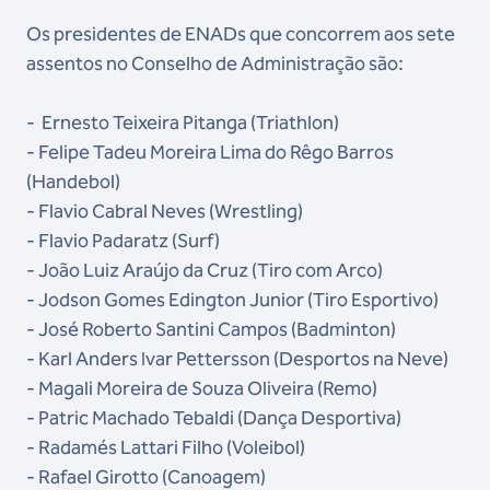
Os presidentes de ENADs que concorrem aos sete
assentos no Conselho de Administração são:
- ⁠⁠Ernesto Teixeira Pitanga (Triathlon)
-⁠ ⁠Felipe Tadeu Moreira Lima do Rêgo Barros
(Handebol)
-⁠ ⁠Flavio Cabral Neves (Wrestling)
-⁠ ⁠Flavio Padaratz (Surf)
-⁠ ⁠João Luiz Araújo da Cruz (Tiro com Arco)
-⁠ ⁠Jodson Gomes Edington Junior (Tiro Esportivo)
-⁠ ⁠José Roberto Santini Campos (Badminton)
-⁠ ⁠Karl Anders Ivar Pettersson (Desportos na Neve)
-⁠ ⁠Magali Moreira de Souza Oliveira (Remo)
-⁠ ⁠Patric Machado Tebaldi (Dança Desportiva)
-⁠ ⁠Radamés Lattari Filho (Voleibol)
-⁠ ⁠Rafael Girotto (Canoagem)