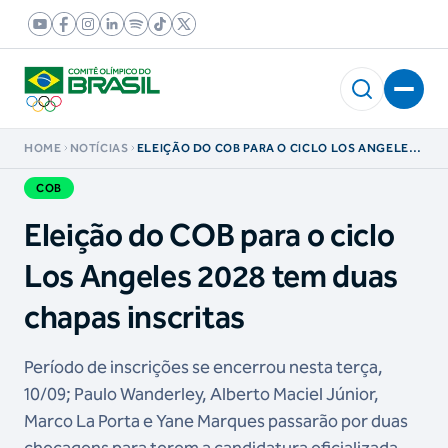
HOME
NOTÍCIAS
ELEIÇÃO DO COB PARA O CICLO LOS ANGELES
2028 TEM DUAS CHAPAS INSCRITAS
COB
Eleição do COB para o ciclo
Los Angeles 2028 tem duas
chapas inscritas
Período de inscrições se encerrou nesta terça,
10/09; Paulo Wanderley, Alberto Maciel Júnior,
Marco La Porta e Yane Marques passarão por duas