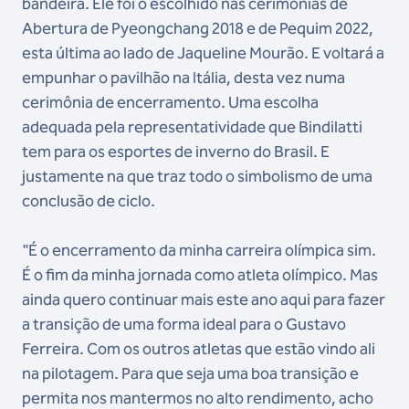
bandeira. Ele foi o escolhido nas cerimônias de
Abertura de Pyeongchang 2018 e de Pequim 2022,
esta última ao lado de Jaqueline Mourão. E voltará a
empunhar o pavilhão na Itália, desta vez numa
cerimônia de encerramento. Uma escolha
adequada pela representatividade que Bindilatti
tem para os esportes de inverno do Brasil. E
justamente na que traz todo o simbolismo de uma
conclusão de ciclo.
"É o encerramento da minha carreira olímpica sim.
É o fim da minha jornada como atleta olímpico. Mas
ainda quero continuar mais este ano aqui para fazer
a transição de uma forma ideal para o Gustavo
Ferreira. Com os outros atletas que estão vindo ali
na pilotagem. Para que seja uma boa transição e
permita nos mantermos no alto rendimento, acho