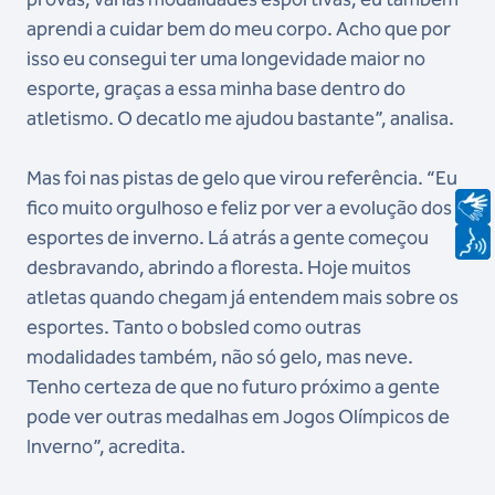
aprendi a cuidar bem do meu corpo. Acho que por
isso eu consegui ter uma longevidade maior no
esporte, graças a essa minha base dentro do
atletismo. O decatlo me ajudou bastante”, analisa.
Mas foi nas pistas de gelo que virou referência. “Eu
fico muito orgulhoso e feliz por ver a evolução dos
esportes de inverno. Lá atrás a gente começou
desbravando, abrindo a floresta. Hoje muitos
atletas quando chegam já entendem mais sobre os
esportes. Tanto o bobsled como outras
modalidades também, não só gelo, mas neve.
Tenho certeza de que no futuro próximo a gente
pode ver outras medalhas em Jogos Olímpicos de
Inverno”, acredita.