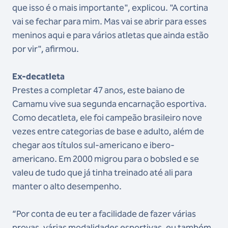
que isso é o mais importante", explicou. "A cortina
vai se fechar para mim. Mas vai se abrir para esses
meninos aqui e para vários atletas que ainda estão
por vir", afirmou.
Ex-decatleta
Prestes a completar 47 anos, este baiano de
Camamu vive sua segunda encarnação esportiva.
Como decatleta, ele foi campeão brasileiro nove
vezes entre categorias de base e adulto, além de
chegar aos títulos sul-americano e ibero-
americano. Em 2000 migrou para o bobsled e se
valeu de tudo que já tinha treinado até ali para
manter o alto desempenho.
“Por conta de eu ter a facilidade de fazer várias
provas, várias modalidades esportivas, eu também