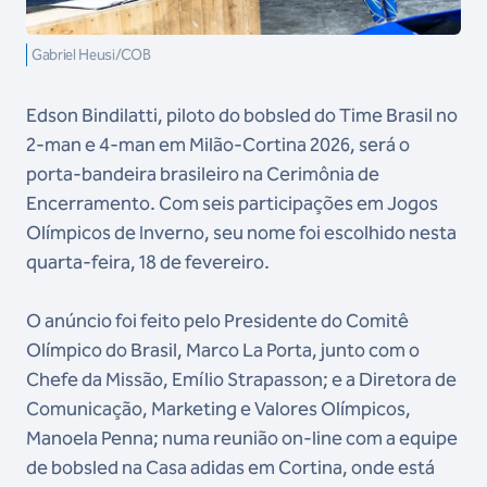
Gabriel Heusi/COB
Edson Bindilatti, piloto do bobsled do Time Brasil no
2-man e 4-man em Milão-Cortina 2026, será o
porta-bandeira brasileiro na Cerimônia de
Encerramento. Com seis participações em Jogos
Olímpicos de Inverno, seu nome foi escolhido nesta
quarta-feira, 18 de fevereiro.
O anúncio foi feito pelo Presidente do Comitê
Olímpico do Brasil, Marco La Porta, junto com o
Chefe da Missão, Emílio Strapasson; e a Diretora de
Comunicação, Marketing e Valores Olímpicos,
Manoela Penna; numa reunião on-line com a equipe
de bobsled na Casa adidas em Cortina, onde está