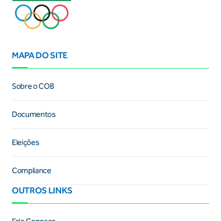
MAPA DO SITE
Sobre o COB
Documentos
Eleições
Compliance
OUTROS LINKS