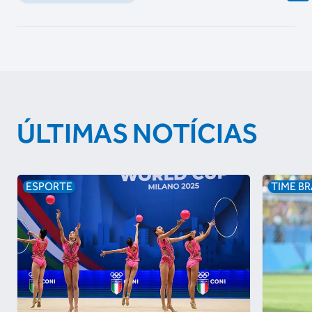
ÚLTIMAS NOTÍCIAS
ESPORTE
TIME BR