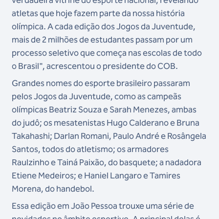
atletas que hoje fazem parte da nossa história
olímpica. A cada edição dos Jogos da Juventude,
mais de 2 milhões de estudantes passam por um
processo seletivo que começa nas escolas de todo
o Brasil", acrescentou o presidente do COB.
Grandes nomes do esporte brasileiro passaram
pelos Jogos da Juventude, como as campeãs
olímpicas Beatriz Souza e Sarah Menezes, ambas
do judô; os mesatenistas Hugo Calderano e Bruna
Takahashi; Darlan Romani, Paulo André e Rosângela
Santos, todos do atletismo; os armadores
Raulzinho e Tainá Paixão, do basquete; a nadadora
Etiene Medeiros; e Haniel Langaro e Tamires
Morena, do handebol.
Essa edição em João Pessoa trouxe uma série de
novidades no âmbito esportivo. A principal delas é