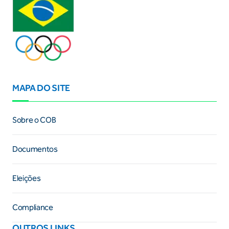
MAPA DO SITE
Sobre o COB
Documentos
Eleições
Compliance
OUTROS LINKS