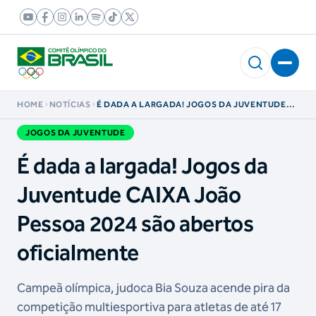
HOME
NOTÍCIAS
É DADA A LARGADA! JOGOS DA JUVENTUDE
CAIXA JOÃO PESSOA 2024 SÃO ABERTOS
OFICIALMENTE
JOGOS DA JUVENTUDE
É dada a largada! Jogos da
Juventude CAIXA João
Pessoa 2024 são abertos
oficialmente
Campeã olímpica, judoca Bia Souza acende pira da
competição multiesportiva para atletas de até 17