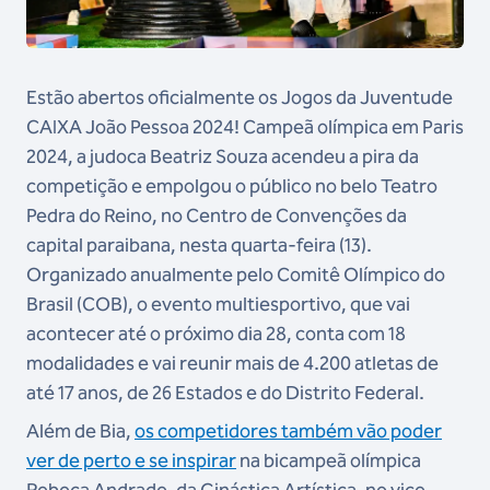
Estão abertos oficialmente os Jogos da Juventude
CAIXA João Pessoa 2024! Campeã olímpica em Paris
2024, a judoca Beatriz Souza acendeu a pira da
competição e empolgou o público no belo Teatro
Pedra do Reino, no Centro de Convenções da
capital paraibana, nesta quarta-feira (13).
Organizado anualmente pelo Comitê Olímpico do
Brasil (COB), o evento multiesportivo, que vai
acontecer até o próximo dia 28, conta com 18
modalidades e vai reunir mais de 4.200 atletas de
até 17 anos, de 26 Estados e do Distrito Federal.
Além de Bia,
os competidores também vão poder
ver de perto e se inspirar
na bicampeã olímpica
Rebeca Andrade, da Ginástica Artística, no vice-