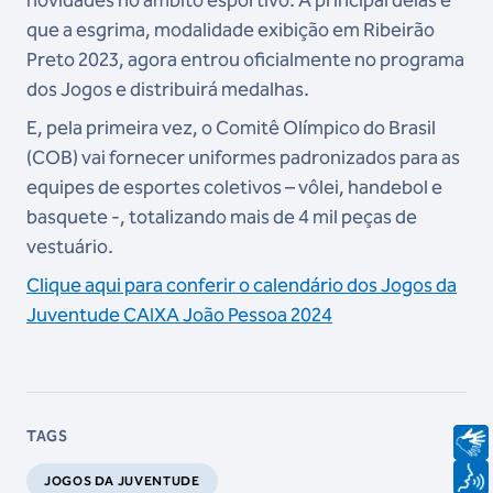
que a esgrima, modalidade exibição em Ribeirão
Preto 2023, agora entrou oficialmente no programa
dos Jogos e distribuirá medalhas.
E, pela primeira vez, o Comitê Olímpico do Brasil
(COB) vai fornecer uniformes padronizados para as
equipes de esportes coletivos – vôlei, handebol e
basquete -, totalizando mais de 4 mil peças de
vestuário.
Clique aqui para conferir o calendário dos Jogos da
Juventude CAIXA João Pessoa 2024
TAGS
JOGOS DA JUVENTUDE