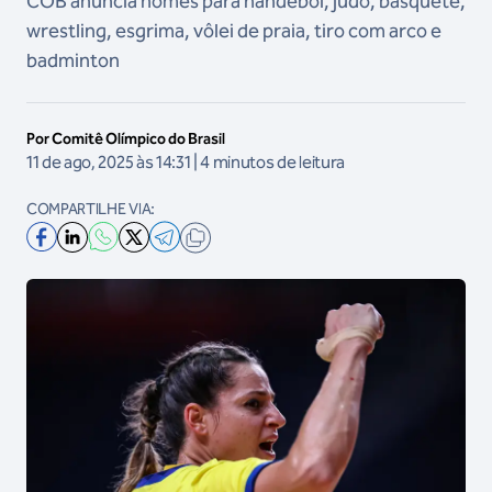
COB anuncia nomes para handebol, judô, basquete,
wrestling, esgrima, vôlei de praia, tiro com arco e
badminton
Por Comitê Olímpico do Brasil
11 de ago, 2025 às 14:31 | 4 minutos de leitura
COMPARTILHE VIA: