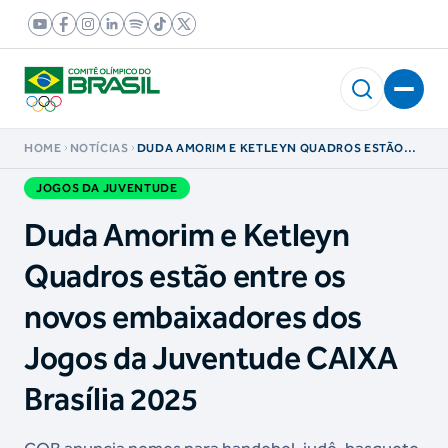
HOME
NOTÍCIAS
DUDA AMORIM E KETLEYN QUADROS ESTÃO
ENTRE OS NOVOS EMBAIXADORES DOS JOGOS
DA JUVENTUDE CAIXA BRASÍLIA 2025
JOGOS DA JUVENTUDE
Duda Amorim e Ketleyn
Quadros estão entre os
novos embaixadores dos
Jogos da Juventude CAIXA
Brasília 2025