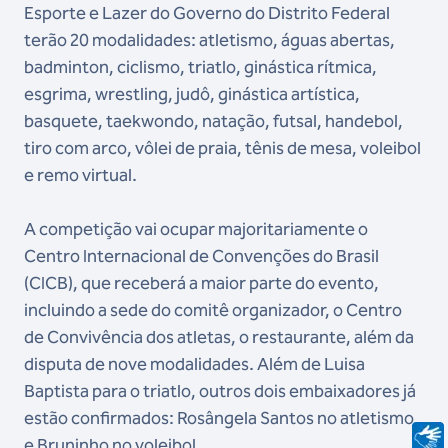
Esporte e Lazer do Governo do Distrito Federal
terão 20 modalidades: atletismo, águas abertas,
badminton, ciclismo, triatlo, ginástica rítmica,
esgrima, wrestling, judô, ginástica artística,
basquete, taekwondo, natação, futsal, handebol,
tiro com arco, vôlei de praia, tênis de mesa, voleibol
e remo virtual.
A competição vai ocupar majoritariamente o
Centro Internacional de Convenções do Brasil
(CICB), que receberá a maior parte do evento,
incluindo a sede do comitê organizador, o Centro
de Convivência dos atletas, o restaurante, além da
disputa de nove modalidades. Além de Luisa
Baptista para o triatlo, outros dois embaixadores já
estão confirmados: Rosângela Santos no atletismo
e Bruninho no voleibol.