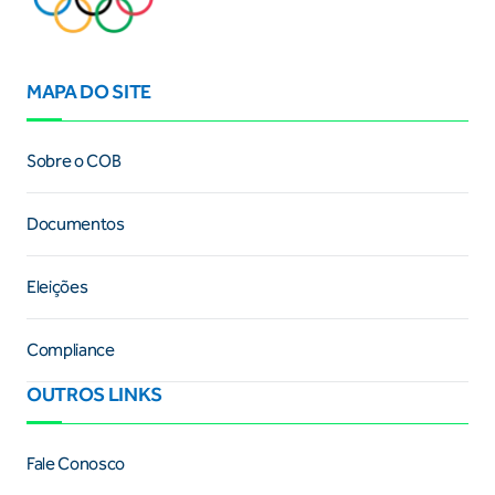
MAPA DO SITE
Sobre o COB
Documentos
Eleições
Compliance
OUTROS LINKS
Fale Conosco