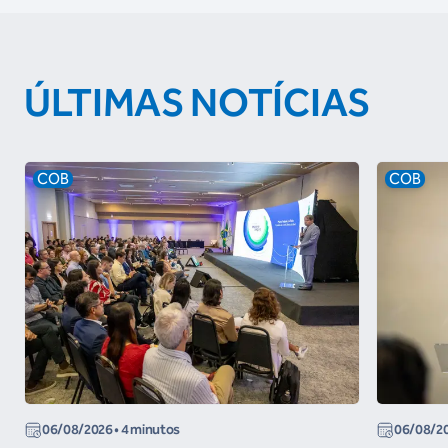
ÚLTIMAS NOTÍCIAS
COB
COB
06/08/2026
• 4 minutos
06/08/2