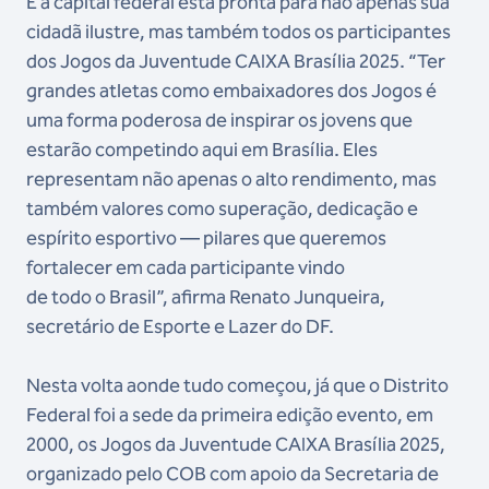
E a capital federal está pronta para não apenas sua
cidadã ilustre, mas também todos os participantes
dos Jogos da Juventude CAIXA Brasília 2025. “Ter
grandes atletas como embaixadores dos Jogos é
uma forma poderosa de inspirar os jovens que
estarão competindo aqui em Brasília. Eles
representam não apenas o alto rendimento, mas
também valores como superação, dedicação e
espírito esportivo — pilares que queremos
fortalecer em cada participante vindo
de todo o Brasil”, afirma Renato Junqueira,
secretário de Esporte e Lazer do DF.
Nesta volta aonde tudo começou, já que o Distrito
Federal foi a sede da primeira edição evento, em
2000, os Jogos da Juventude CAIXA Brasília 2025,
organizado pelo COB com apoio da Secretaria de