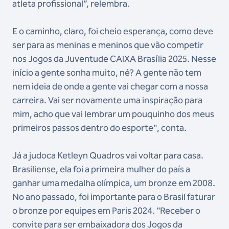
atleta profissional”, relembra.
E o caminho, claro, foi cheio esperança, como deve
ser para as meninas e meninos que vão competir
nos Jogos da Juventude CAIXA Brasília 2025. Nesse
início a gente sonha muito, né? A gente não tem
nem ideia de onde a gente vai chegar com a nossa
carreira. Vai ser novamente uma inspiração para
mim, acho que vai lembrar um pouquinho dos meus
primeiros passos dentro do esporte", conta.
Já a judoca Ketleyn Quadros vai voltar para casa.
Brasiliense, ela foi a primeira mulher do país a
ganhar uma medalha olímpica, um bronze em 2008.
No ano passado, foi importante para o Brasil faturar
o bronze por equipes em Paris 2024. "Receber o
convite para ser embaixadora dos Jogos da