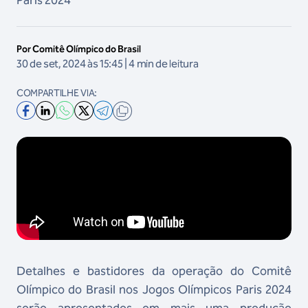
Paris 2024
Por Comitê Olímpico do Brasil
30 de set, 2024 às 15:45 | 4 min de leitura
COMPARTILHE VIA:
VIDEO
Detalhes e bastidores da operação do Comitê
Olímpico do Brasil nos Jogos Olímpicos Paris 2024