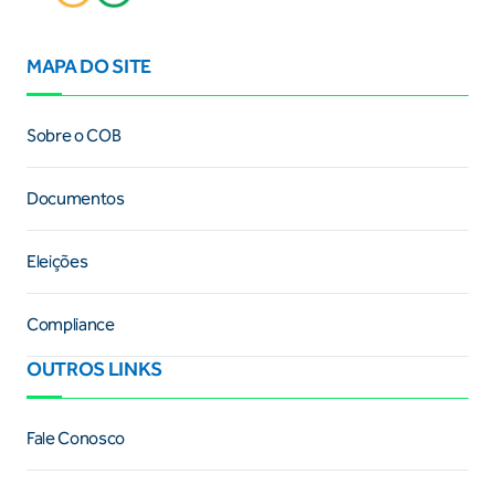
MAPA DO SITE
Sobre o COB
Documentos
Eleições
Compliance
OUTROS LINKS
Fale Conosco