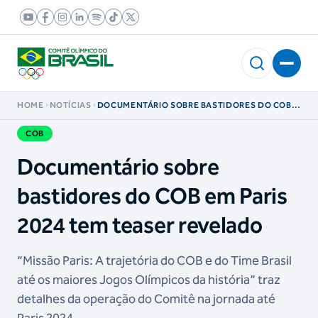
HOME
NOTÍCIAS
DOCUMENTÁRIO SOBRE BASTIDORES DO COB
EM PARIS 2024 TEM TEASER REVELADO
COB
Documentário sobre
bastidores do COB em Paris
2024 tem teaser revelado
“Missão Paris: A trajetória do COB e do Time Brasil
até os maiores Jogos Olímpicos da história” traz
detalhes da operação do Comitê na jornada até