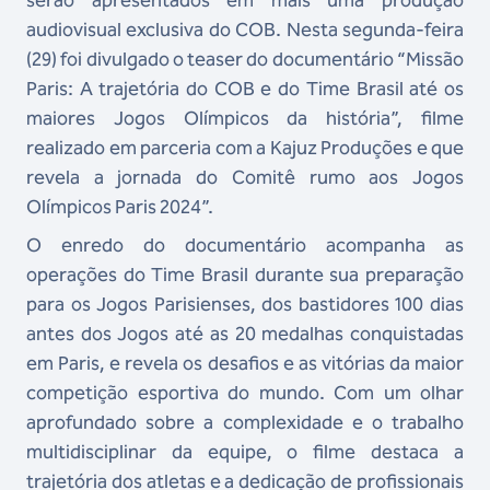
serão apresentados em mais uma produção
audiovisual exclusiva do COB. Nesta segunda-feira
(29) foi divulgado o teaser do documentário “Missão
Paris: A trajetória do COB e do Time Brasil até os
maiores Jogos Olímpicos da história”, filme
realizado em parceria com a Kajuz Produções e que
revela a jornada do Comitê rumo aos Jogos
Olímpicos Paris 2024”.
O enredo do documentário acompanha as
operações do Time Brasil durante sua preparação
para os Jogos Parisienses, dos bastidores 100 dias
antes dos Jogos até as 20 medalhas conquistadas
em Paris, e revela os desafios e as vitórias da maior
competição esportiva do mundo. Com um olhar
aprofundado sobre a complexidade e o trabalho
multidisciplinar da equipe, o filme destaca a
trajetória dos atletas e a dedicação de profissionais