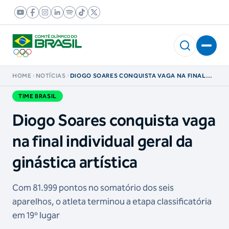
HOME
NOTÍCIAS
DIOGO SOARES CONQUISTA VAGA NA FINAL
INDIVIDUAL GERAL DA GINÁSTICA ARTÍSTICA
TIME BRASIL
Diogo Soares conquista vaga
na final individual geral da
ginástica artística
Com 81.999 pontos no somatório dos seis
aparelhos, o atleta terminou a etapa classificatória
em 19º lugar