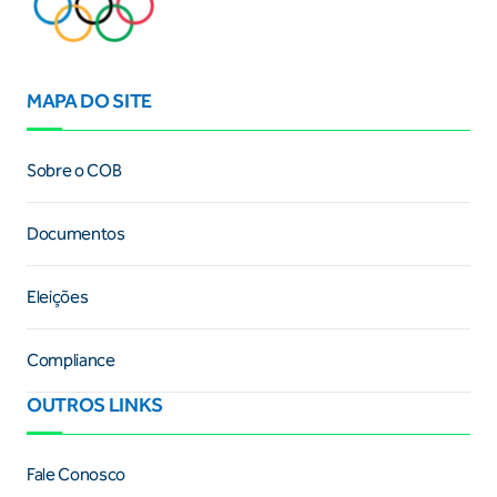
MAPA DO SITE
Sobre o COB
Documentos
Eleições
Compliance
OUTROS LINKS
Fale Conosco