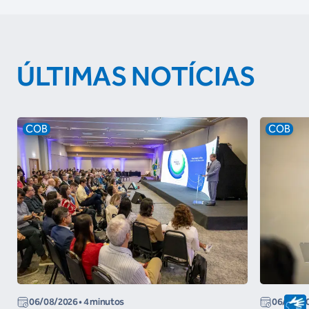
ÚLTIMAS NOTÍCIAS
COB
COB
06/08/2026
• 4 minutos
06/08/2