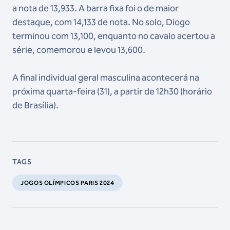
a nota de 13,933. A barra fixa foi o de maior
destaque, com 14,133 de nota. No solo, Diogo
terminou com 13,100, enquanto no cavalo acertou a
série, comemorou e levou 13,600.
A final individual geral masculina acontecerá na
próxima quarta-feira (31), a partir de 12h30 (horário
de Brasília).
TAGS
JOGOS OLÍMPICOS PARIS 2024