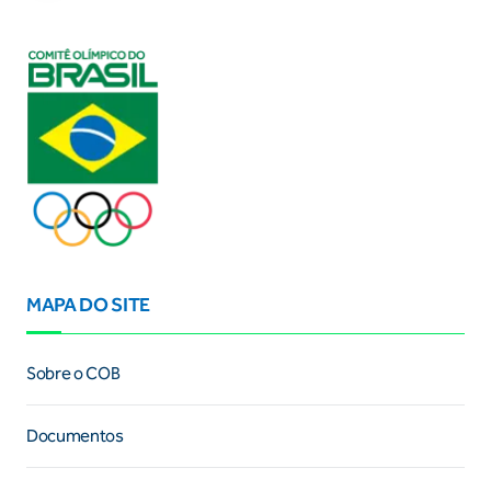
MAPA DO SITE
Sobre o COB
Documentos