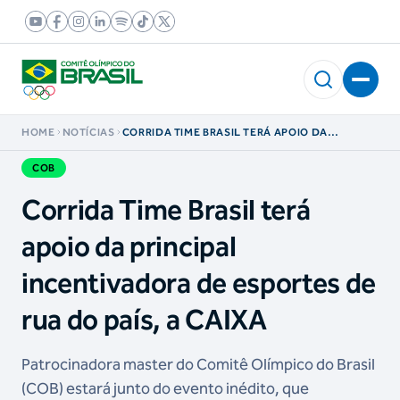
HOME
NOTÍCIAS
CORRIDA TIME BRASIL TERÁ APOIO DA
PRINCIPAL INCENTIVADORA DE ESPORTES DE
RUA DO PAÍS, A CAIXA
COB
Corrida Time Brasil terá
apoio da principal
incentivadora de esportes de
rua do país, a CAIXA
Patrocinadora master do Comitê Olímpico do Brasil
(COB) estará junto do evento inédito, que