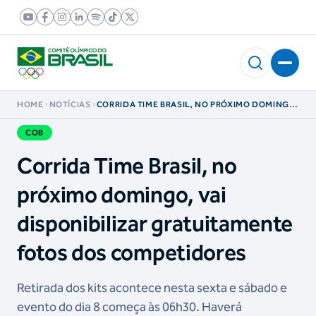
HOME
NOTÍCIAS
CORRIDA TIME BRASIL, NO PRÓXIMO DOMINGO,
VAI DISPONIBILIZAR GRATUITAMENTE FOTOS
DOS COMPETIDORES
COB
Corrida Time Brasil, no
próximo domingo, vai
disponibilizar gratuitamente
fotos dos competidores
Retirada dos kits acontece nesta sexta e sábado e
evento do dia 8 começa às 06h30. Haverá