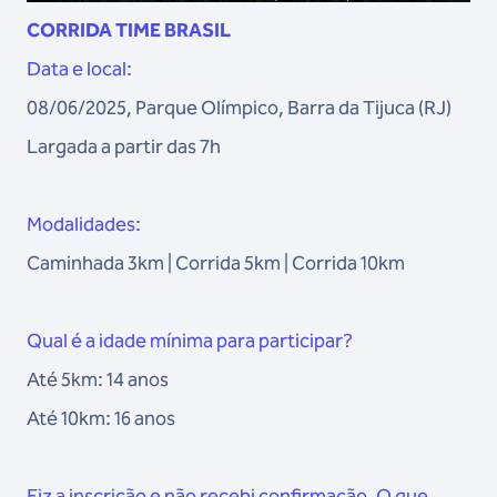
CORRIDA TIME BRASIL
Data e local:
08/06/2025, Parque Olímpico, Barra da Tijuca (RJ)
Largada a partir das 7h
Modalidades:
Caminhada 3km | Corrida 5km | Corrida 10km
Qual é a idade mínima para participar?
Até 5km: 14 anos
Até 10km: 16 anos
Fiz a inscrição e não recebi confirmação. O que