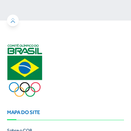
resultados
MAPA DO SITE
Sobre o COB