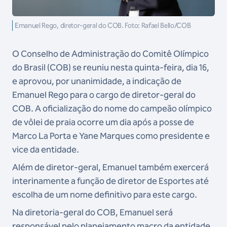
Emanuel Rego, diretor-geral do COB. Foto: Rafael Bello/COB
O Conselho de Administração do Comitê Olímpico
do Brasil (COB) se reuniu nesta quinta-feira, dia 16,
e aprovou, por unanimidade, a indicação de
Emanuel Rego para o cargo de diretor-geral do
COB. A oficialização do nome do campeão olímpico
de vôlei de praia ocorre um dia após a posse de
Marco La Porta e Yane Marques como presidente e
vice da entidade.
Além de diretor-geral, Emanuel também exercerá
interinamente a função de diretor de Esportes até
escolha de um nome definitivo para este cargo.
Na diretoria-geral do COB, Emanuel será
responsável pelo planejamento macro da entidade