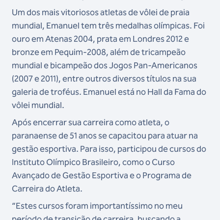
Um dos mais vitoriosos atletas de vôlei de praia
mundial, Emanuel tem três medalhas olímpicas. Foi
ouro em Atenas 2004, prata em Londres 2012 e
bronze em Pequim-2008, além de tricampeão
mundial e bicampeão dos Jogos Pan-Americanos
(2007 e 2011), entre outros diversos títulos na sua
galeria de troféus. Emanuel está no Hall da Fama do
vôlei mundial.
Após encerrar sua carreira como atleta, o
paranaense de 51 anos se capacitou para atuar na
gestão esportiva. Para isso, participou de cursos do
Instituto Olímpico Brasileiro, como o Curso
Avançado de Gestão Esportiva e o Programa de
Carreira do Atleta.
“Estes cursos foram importantíssimo no meu
período de transição de carreira, buscando a