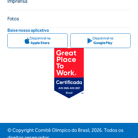
Imprensa
Fotos
Baixe nosso aplicativo
Disponível na
Disponível na
Apple Store
Google Play
© Copyright Comitê Olimpico do Brasil,
2026
. Todos os
direitos reservados.