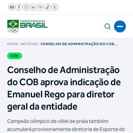
HOME
NOTÍCIAS
CONSELHO DE ADMINISTRAÇÃO DO COB
APROVA INDICAÇÃO DE EMANUEL REGO PARA
DIRETOR GERAL DA ENTIDADE
COB
Conselho de Administração
do COB aprova indicação de
Emanuel Rego para diretor
geral da entidade
Campeão olímpico de vôlei de praia também
acumulará provisoriamente diretoria de Esporte do