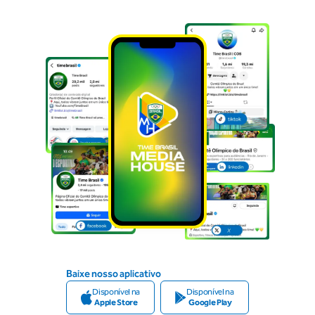
Baixe nosso aplicativo
Disponível na
Disponível na
Apple Store
Google Play