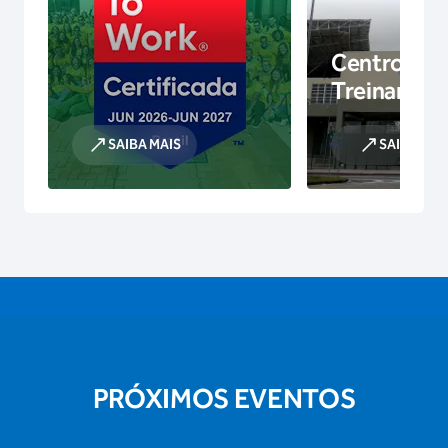
Centro de
Treinamen
SAIBA MAIS
SAIBA MAI
PRÓXIMOS EVENTOS