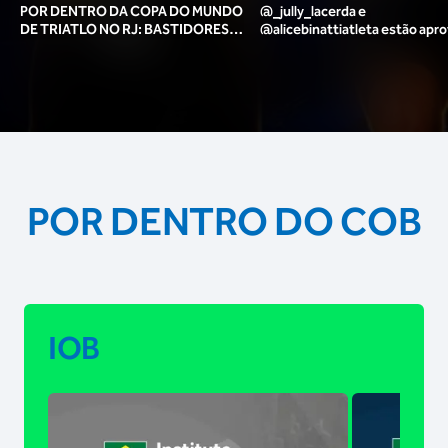
POR DENTRO DA COPA DO MUNDO
@_jully_lacerda​ e
DE TRIATLO NO RJ: BASTIDORES,
@alicebinattiatleta​ estão apr
TORCIDA, LOUNGE DOS ATLETAS E
para o pódio das poses? 🥇✨
MAIS!
POR DENTRO DO COB
IOB