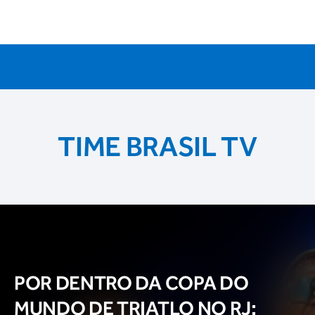
TIME BRASIL TV
POR DENTRO DA COPA DO
MUNDO DE TRIATLO NO RJ: