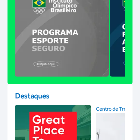
Destaques
Centro de Treinam