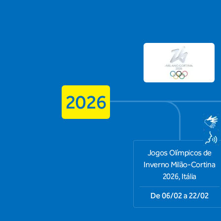
2026
Jogos Olímpicos de
Inverno Milão-Cortina
2026, Itália
De 06/02 a 22/02