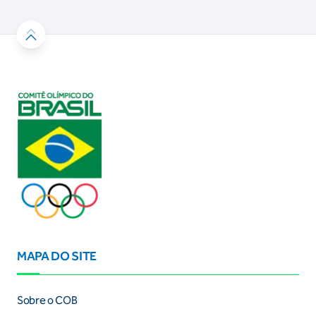
MAPA DO SITE
Sobre o COB