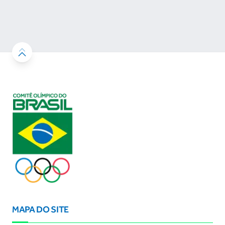
desenvolvimento esportivo e a conquista de
resultados
MAPA DO SITE