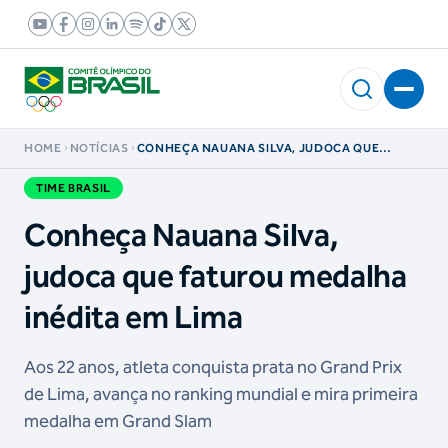
HOME
NOTÍCIAS
CONHEÇA NAUANA SILVA, JUDOCA QUE
FATUROU MEDALHA INÉDITA EM LIMA
TIME BRASIL
Conheça Nauana Silva,
judoca que faturou medalha
inédita em Lima
Aos 22 anos, atleta conquista prata no Grand Prix
de Lima, avança no ranking mundial e mira primeira
medalha em Grand Slam