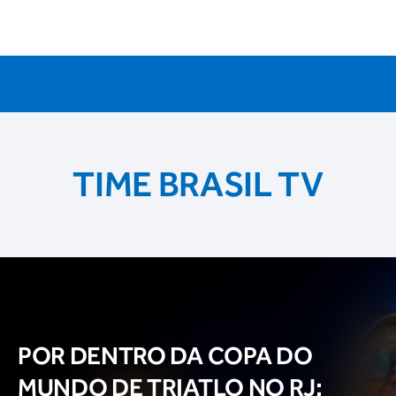
TIME BRASIL TV
POR DENTRO DA COPA DO
MUNDO DE TRIATLO NO RJ: