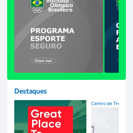
Destaques
Centro de Treinam