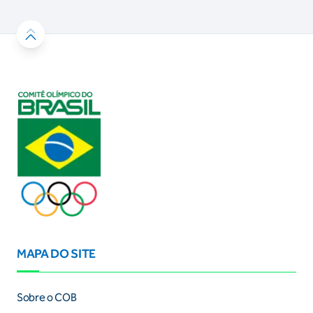
MAPA DO SITE
Sobre o COB