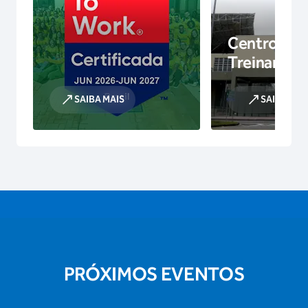
Centro de
Treinamen
SAIBA MAIS
SAIBA MAI
PRÓXIMOS EVENTOS