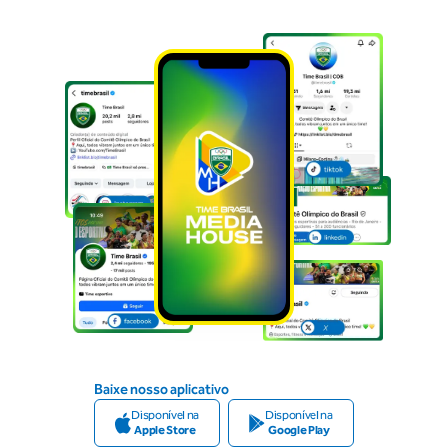
Baixe nosso aplicativo
Disponível na
Disponível na
Apple Store
Google Play