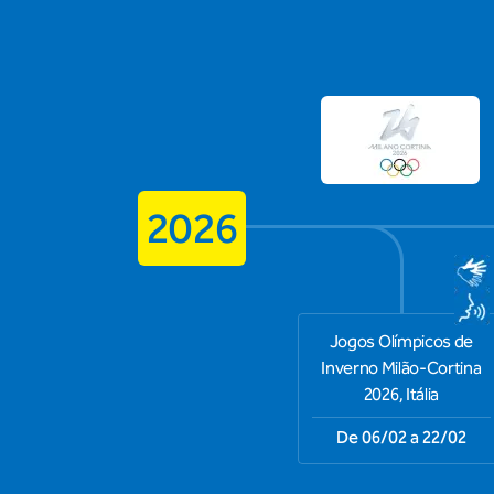
2026
Jogos Olímpicos de
Inverno Milão-Cortina
2026, Itália
De 06/02 a 22/02