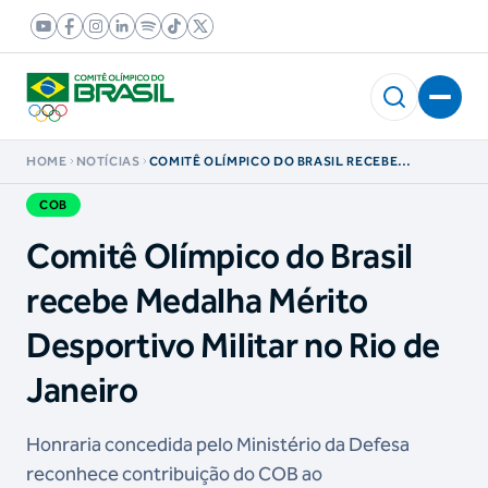
HOME
NOTÍCIAS
COMITÊ OLÍMPICO DO BRASIL RECEBE
MEDALHA MÉRITO DESPORTIVO MILITAR NO
RIO DE JANEIRO
COB
Comitê Olímpico do Brasil
recebe Medalha Mérito
Desportivo Militar no Rio de
Janeiro
Honraria concedida pelo Ministério da Defesa
reconhece contribuição do COB ao