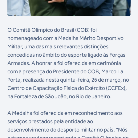
O Comitê Olímpico do Brasil (COB) foi
homenageado com a Medalha Mérito Desportivo
Militar, uma das mais relevantes distinções
concedidas no âmbito do esporte ligado às Forças
Armadas. A honraria foi oferecida em cerimônia
com a presença do Presidente do COB, Marco La
Porta, realizada nesta quinta-feira, 26 de março, no
Centro de Capacitação Física do Exército (CCFEx),
na Fortaleza de São João, no Rio de Janeiro.
A Medalha foi oferecida em reconhecimento aos
serviços prestados pela entidade ao
desenvolvimento do desporto militar no país. "Nós
estamos aqui representando o Comitê Olímpico do