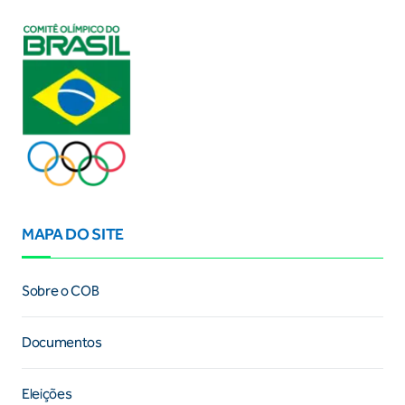
MAPA DO SITE
Sobre o COB
Documentos
Eleições