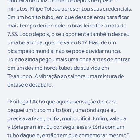
primeira descida. Somente depois de quase 17
minutos, Filipe Toledo apresentou suas credenciais.
Em um bonito tubo, em que desacelerou para ficar
mais tempo dentro dele, o brasileiro fez a nota de
7.33. Logo depois, o seu oponente também desceu
uma bela onda, que lhe valeu 8.17. Mas, de um
bicampeão mundial não se pode duvidar nunca.
Toledo ainda pegou mais uma onda antes de entrar
em um dos melhores tubos de sua vida em
Teahupoo. A vibração ao sair era uma mistura de
êxtase e desabafo.
“Foi legal! Acho que aquela sensação de, cara,
peguei um tubo muito bom, uma onda que eu
precisava fazer, eu fiz, muito difícil. Enfim, valeu a
vitória pra mim. Eu consegui essa vitória com um
tubo daquele, então tem que comemorar mesmo”,