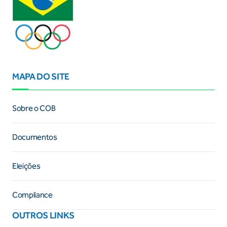
MAPA DO SITE
Sobre o COB
Documentos
Eleições
Compliance
OUTROS LINKS