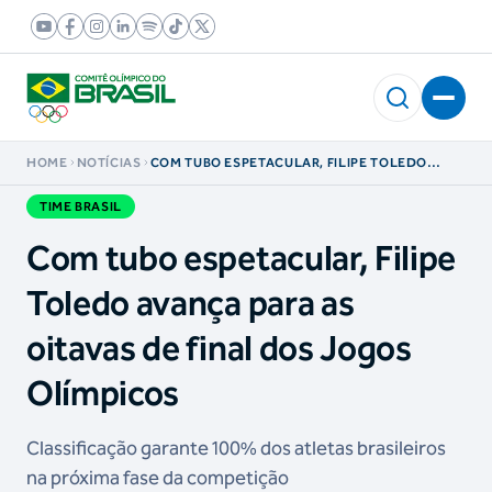
HOME
NOTÍCIAS
COM TUBO ESPETACULAR, FILIPE TOLEDO
AVANÇA PARA AS OITAVAS DE FINAL DOS
JOGOS OLÍMPICOS
TIME BRASIL
Com tubo espetacular, Filipe
Toledo avança para as
oitavas de final dos Jogos
Olímpicos
Classificação garante 100% dos atletas brasileiros
na próxima fase da competição