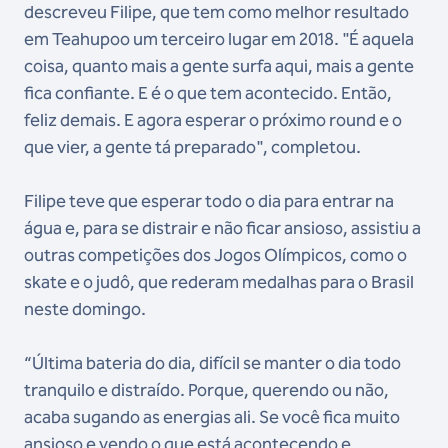
descreveu Filipe, que tem como melhor resultado
em Teahupoo um terceiro lugar em 2018. "É aquela
coisa, quanto mais a gente surfa aqui, mais a gente
fica confiante. E é o que tem acontecido. Então,
feliz demais. E agora esperar o próximo round e o
que vier, a gente tá preparado", completou.
Filipe teve que esperar todo o dia para entrar na
água e, para se distrair e não ficar ansioso, assistiu a
outras competições dos Jogos Olímpicos, como o
skate e o judô, que rederam medalhas para o Brasil
neste domingo.
“Última bateria do dia, difícil se manter o dia todo
tranquilo e distraído. Porque, querendo ou não,
acaba sugando as energias ali. Se você fica muito
ansioso e vendo o que está acontecendo e