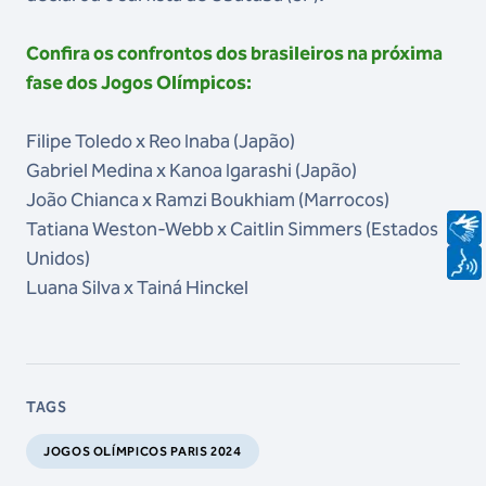
Confira os confrontos dos brasileiros na próxima
fase dos Jogos Olímpicos:
Filipe Toledo x Reo Inaba (Japão)
Gabriel Medina x Kanoa Igarashi (Japão)
João Chianca x Ramzi Boukhiam (Marrocos)
Tatiana Weston-Webb x Caitlin Simmers (Estados
Unidos)
Luana Silva x Tainá Hinckel
TAGS
JOGOS OLÍMPICOS PARIS 2024