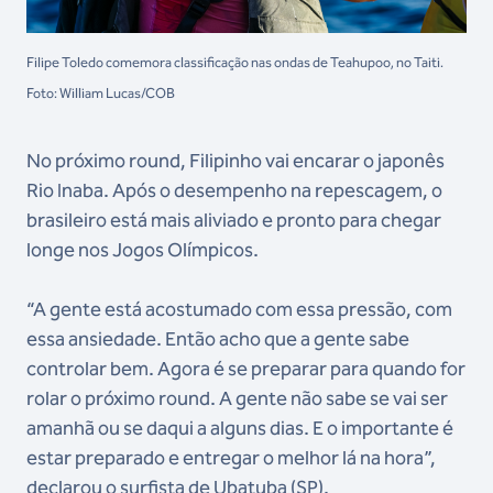
Filipe Toledo comemora classificação nas ondas de Teahupoo, no Taiti.
Foto: William Lucas/COB
No próximo round, Filipinho vai encarar o japonês
Rio Inaba. Após o desempenho na repescagem, o
brasileiro está mais aliviado e pronto para chegar
longe nos Jogos Olímpicos.
“A gente está acostumado com essa pressão, com
essa ansiedade. Então acho que a gente sabe
controlar bem. Agora é se preparar para quando for
rolar o próximo round. A gente não sabe se vai ser
amanhã ou se daqui a alguns dias. E o importante é
estar preparado e entregar o melhor lá na hora”,
declarou o surfista de Ubatuba (SP).