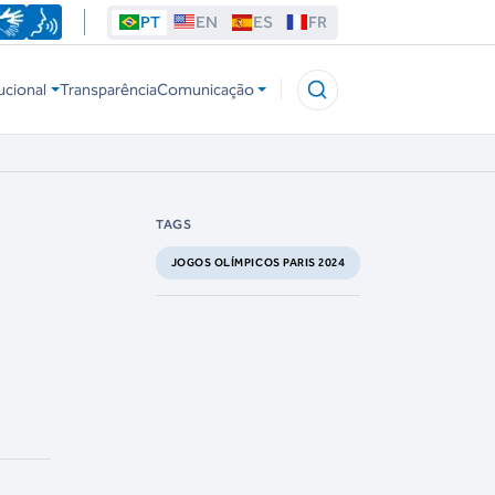
PT
EN
ES
FR
ucional
Transparência
Comunicação
TAGS
JOGOS OLÍMPICOS PARIS 2024