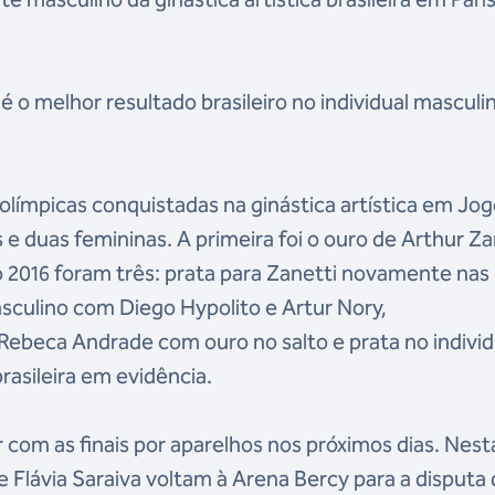
 é o melhor resultado brasileiro no individual mascul
 olímpicas conquistadas na ginástica artística em Jo
e duas femininas. A primeira foi o ouro de Arthur Za
o 2016 foram três: prata para Zanetti novamente nas
asculino com Diego Hypolito e Artur Nory,
ebeca Andrade com ouro no salto e prata no individ
brasileira em evidência.
com as finais por aparelhos nos próximos dias. Nest
e Flávia Saraiva voltam à Arena Bercy para a disputa