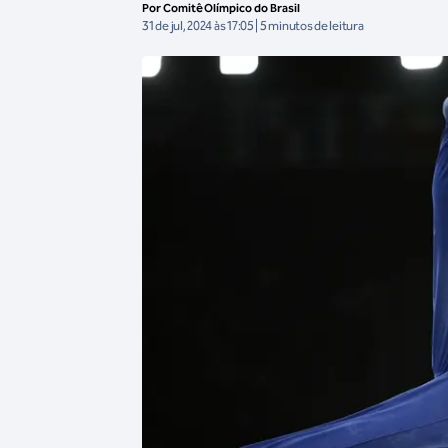
Por Comitê Olímpico do Brasil
31 de jul, 2024 às 17:05 | 5 minutos de leitura