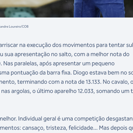
lexandre Loureiro/COB
 arriscar na execução dos movimentos para tentar su
u sua apresentação no salto, com a melhor nota do
. Nas paralelas, após apresentar um pequeno
mesma pontuação da barra fixa. Diogo estava bem no so
ento, terminando com a nota de 13.133. No cavalo, 
e nas argolas, o último aparelho 12.033, somando um t
 melhor. Individual geral é uma competição desgasta
ntos: cansaço, tristeza, felicidade... Mas depois 