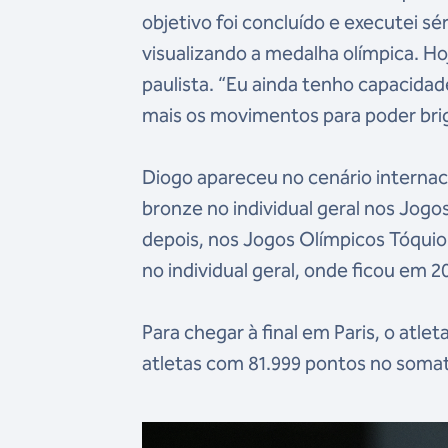
objetivo foi concluído e executei sér
visualizando a medalha olímpica. Ho
paulista. “Eu ainda tenho capacidad
mais os movimentos para poder brig
Diogo apareceu no cenário internacio
bronze no individual geral nos Jog
depois, nos Jogos Olímpicos Tóquio
no individual geral, onde ficou em 2
Para chegar à final em Paris, o atlet
atletas com 81.999 pontos no somat