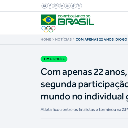
HOME
NOTÍCIAS
COM APENAS 22 ANOS, DIOGO
SUA SEGUNDA PARTICIPAÇÃO 
OS MELHORES DO MUNDO NO 
DA GINÁSTICA ARTÍSTICA
TIME BRASIL
Com apenas 22 anos,
segunda participação
mundo no individual g
Atleta ficou entre os finalistas e terminou na 2