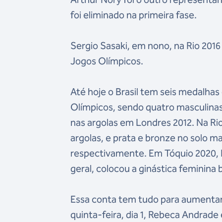
foi eliminado na primeira fase.
Sergio Sasaki, em nono, na Rio 2016
Jogos Olímpicos.
Até hoje o Brasil tem seis medalhas
Olímpicos, sendo quatro masculinas 
nas argolas em Londres 2012. Na Ri
argolas, e prata e bronze no solo m
respectivamente. Em Tóquio 2020, R
geral, colocou a ginástica feminina 
Essa conta tem tudo para aumentar 
quinta-feira, dia 1, Rebeca Andrade 