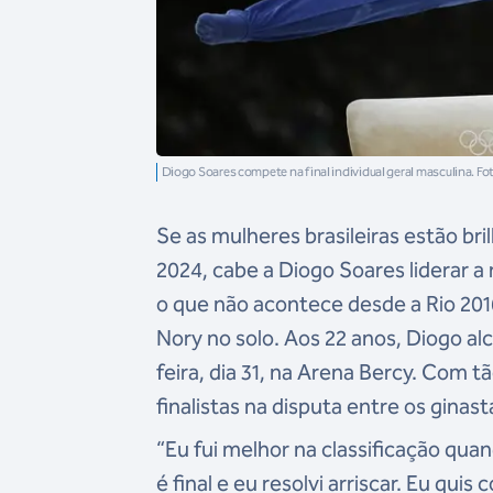
Diogo Soares compete na final individual geral masculina. F
Se as mulheres brasileiras estão bri
2024, cabe a Diogo Soares liderar 
o que não acontece desde a Rio 201
Nory no solo. Aos 22 anos, Diogo alc
feira, dia 31, na Arena Bercy. Com 
finalistas na disputa entre os gina
“Eu fui melhor na classificação quan
é final e eu resolvi arriscar. Eu quis