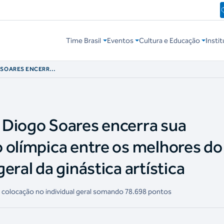
Time Brasil
Eventos
Cultura e Educação
Instit
 SOARES ENCERRA
OLÍMPICA ENTRE
INDIVIDUAL GERAL
 Diogo Soares encerra sua
 olímpica entre os melhores do
eral da ginástica artística
3ª colocação no individual geral somando 78.698 pontos