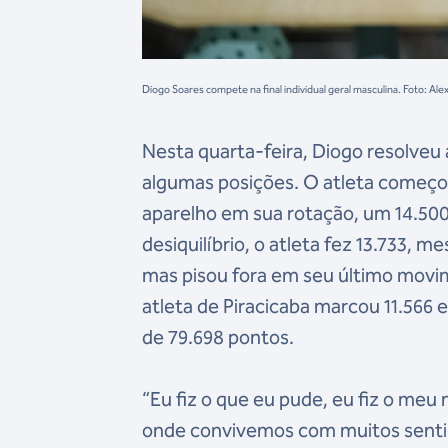
Diogo Soares compete na final individual geral masculina. Foto: A
Nesta quarta-feira, Diogo resolveu
algumas posições. O atleta começo
aparelho em sua rotação, um 14.500
desiquilíbrio, o atleta fez 13.733, 
mas pisou fora em seu último movim
atleta de Piracicaba marcou 11.566 
de 79.698 pontos.
“Eu fiz o que eu pude, eu fiz o meu
onde convivemos com muitos sentime