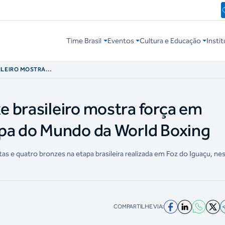
Time Brasil
Eventos
Cultura e Educação
Instit
ILEIRO MOSTRA
E COPA DO MUNDO
 brasileiro mostra força em
opa do Mundo da World Boxing
as e quatro bronzes na etapa brasileira realizada em Foz do Iguaçu, ne
COMPARTILHE VIA: