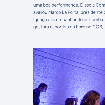
uma boa performance. E isso a Conf
avaliou Marco La Porta, presidente
Iguaçu e acompanhando os combates
gestora esportiva do boxe no COB, J