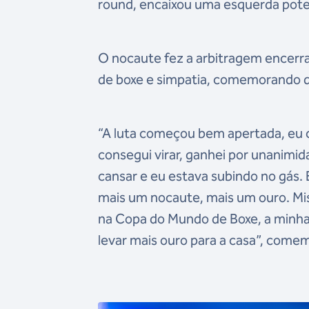
round, encaixou uma esquerda poten
O nocaute fez a arbitragem encerra
de boxe e simpatia, comemorando d
“A luta começou bem apertada, eu 
consegui virar, ganhei por unanimi
cansar e eu estava subindo no gás. E
mais um nocaute, mais um ouro. Mi
na Copa do Mundo de Boxe, a minha t
levar mais ouro para a casa”, come