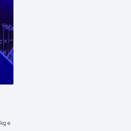
5kg e