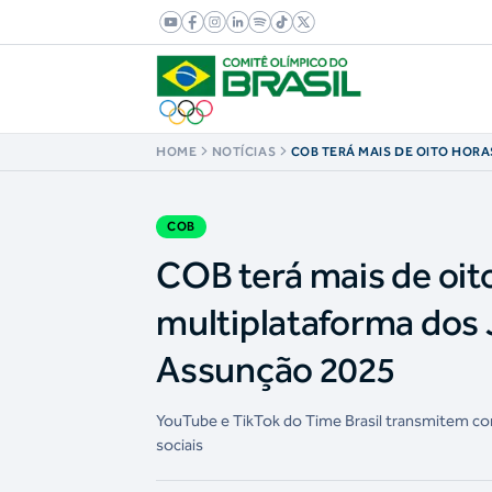
HOME
NOTÍCIAS
COB TERÁ MAIS DE OITO HORA
COBERTURA MULTIPLATAFORM
AMERICANOS JÚNIOR ASSUNÇ
COB
COB terá mais de oito
multiplataforma dos
Assunção 2025
YouTube e TikTok do Time Brasil transmitem com
sociais