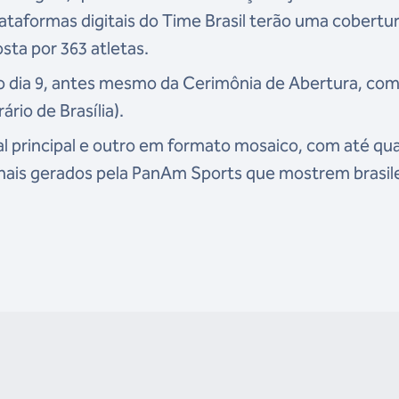
ataformas digitais do Time Brasil terão uma cobertu
sta por 363 atletas.
o dia 9, antes mesmo da Cerimônia de Abertura, com
rio de Brasília).
l principal e outro em formato mosaico, com até qu
sinais gerados pela PanAm Sports que mostrem brasil