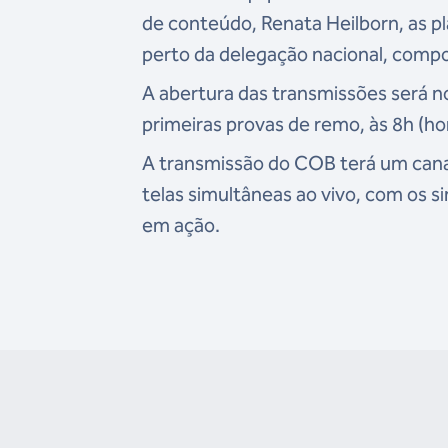
de conteúdo, Renata Heilborn, as pl
perto da delegação nacional, compo
A abertura das transmissões será n
primeiras provas de remo, às 8h (horá
A transmissão do COB terá um cana
telas simultâneas ao vivo, com os 
em ação.