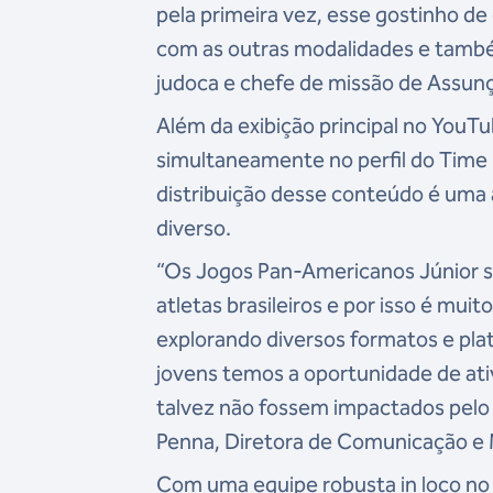
pela primeira vez, esse gostinho
com as outras modalidades e també
judoca e chefe de missão de Assun
Além da exibição principal no You
simultaneamente no perfil do Time B
distribuição desse conteúdo é uma 
diverso.
“Os Jogos Pan-Americanos Júnior s
atletas brasileiros e por isso é mui
explorando diversos formatos e pl
jovens temos a oportunidade de ati
talvez não fossem impactados pelo T
Penna, Diretora de Comunicação e
Com uma equipe robusta in loco no P