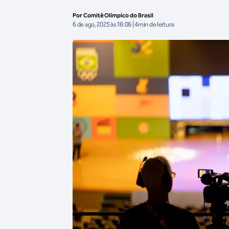
Por Comitê Olímpico do Brasil
6 de ago, 2025 às 18:06 | 4min de leitura