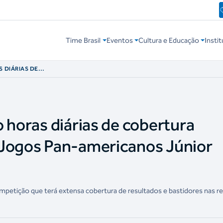
Time Brasil
Eventos
Cultura e Educação
Instit
S DIÁRIAS DE
A DOS JOGOS PAN-
ÃO 2025
 horas diárias de cobertura
 Jogos Pan-americanos Júnior
petição que terá extensa cobertura de resultados e bastidores nas r