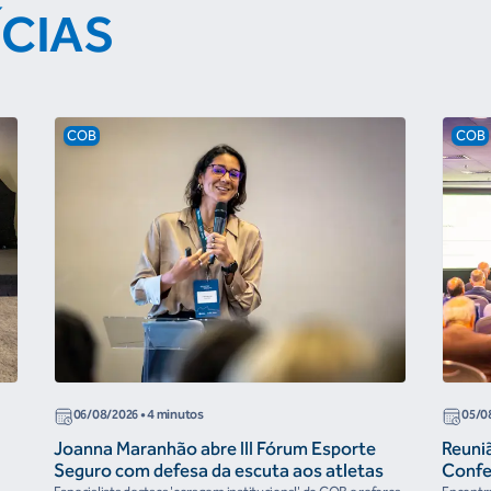
ÍCIAS
COB
COB
06/08/2026
• 4 minutos
05/0
Joanna Maranhão abre III Fórum Esporte
Reuni
Seguro com defesa da escuta aos atletas
Confe