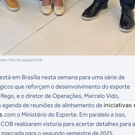
porte. Foto: Divulgação/COB
está em Brasília nesta semana para uma série de
gicos que reforçam o desenvolvimento do esporte
l Rego, e o diretor de Operações, Marcelo Vido,
a agenda de reuniões de alinhamento de
iniciativas 
s.
com o Ministério do Esporte. Em paralelo a isso,
 COB realizaram vistoria para acertar detalhes para 
, marcada para o segundo semestre de 2025.