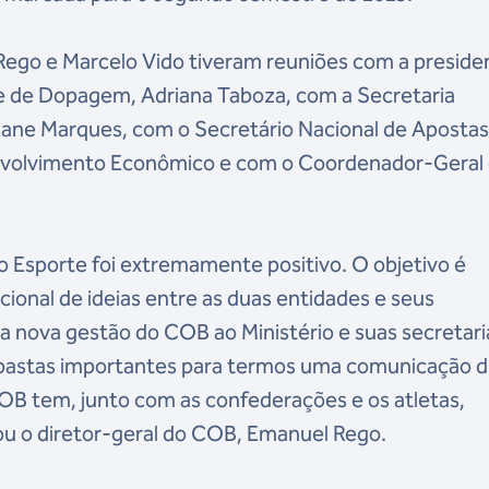
Rego e Marcelo Vido tiveram reuniões com a preside
le de Dopagem, Adriana Taboza, com a Secretaria
Iziane Marques, com o Secretário Nacional de Aposta
envolvimento Econômico e com o Coordenador-Geral 
 do Esporte foi extremamente positivo. O objetivo é
ional de ideias entre as duas entidades e seus
 nova gestão do COB ao Ministério e suas secretari
pastas importantes para termos uma comunicação d
COB tem, junto com as confederações e os atletas,
ou o diretor-geral do COB, Emanuel Rego.