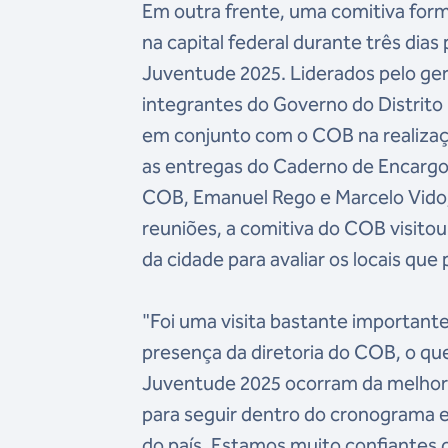
Em outra frente, uma comitiva form
na capital federal durante três dia
Juventude 2025. Liderados pelo ger
integrantes do Governo do Distrito 
em conjunto com o COB na realizaçã
as entregas do Caderno de Encargo
COB, Emanuel Rego e Marcelo Vido
reuniões, a comitiva do COB visitou
da cidade para avaliar os locais qu
"Foi uma visita bastante important
presença da diretoria do COB, o qu
Juventude 2025 ocorram da melhor m
para seguir dentro do cronograma e 
do país. Estamos muito confiantes 