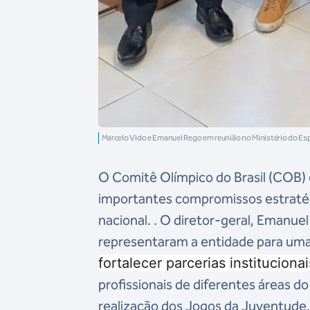
Marcelo Vido e Emanuel Rego em reunião no Ministério do Es
O Comitê Olímpico do Brasil (COB) 
importantes compromissos estraté
nacional. . O diretor-geral, Emanue
representaram a entidade para um
fortalecer parcerias institucionai
profissionais de diferentes áreas do
realização dos Jogos da Juventude