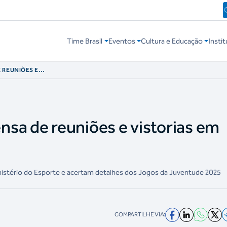
Time Brasil
Eventos
Cultura e Educação
Instit
 REUNIÕES E
sa de reuniões e vistorias em
istério do Esporte e acertam detalhes dos Jogos da Juventude 2025
COMPARTILHE VIA: