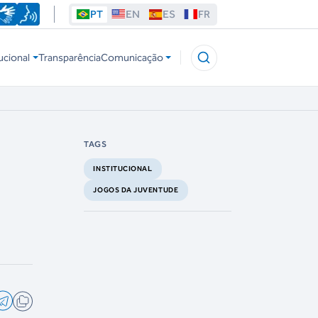
PT
EN
ES
FR
ucional
Transparência
Comunicação
TAGS
INSTITUCIONAL
JOGOS DA JUVENTUDE