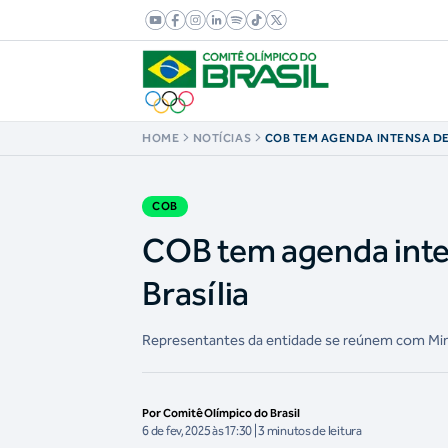
HOME
NOTÍCIAS
COB TEM AGENDA INTENSA DE
VISTORIAS EM BRASÍLIA
COB
COB tem agenda inten
Brasília
Representantes da entidade se reúnem com Min
Por Comitê Olímpico do Brasil
6 de fev, 2025 às 17:30 | 3 minutos de leitura